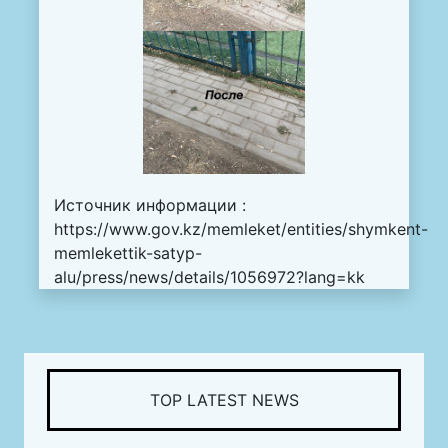
Источник информации :
https://www.gov.kz/memleket/entities/shymkent-
memlekettik-satyp-
alu/press/news/details/1056972?lang=kk
TOP LATEST NEWS