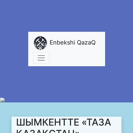
Enbekshi QazaQ
ШЫМКЕНТТЕ «ТАЗА