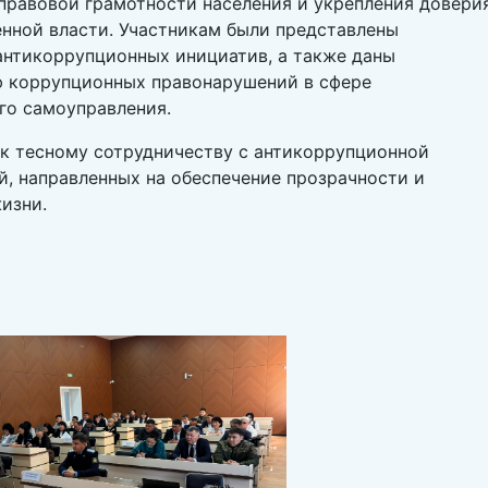
правовой грамотности населения и укрепления довери
енной власти. Участникам были представлены
нтикоррупционных инициатив, а также даны
 коррупционных правонарушений в сфере
го самоуправления.
 к тесному сотрудничеству с антикоррупционной
, направленных на обеспечение прозрачности и
изни.