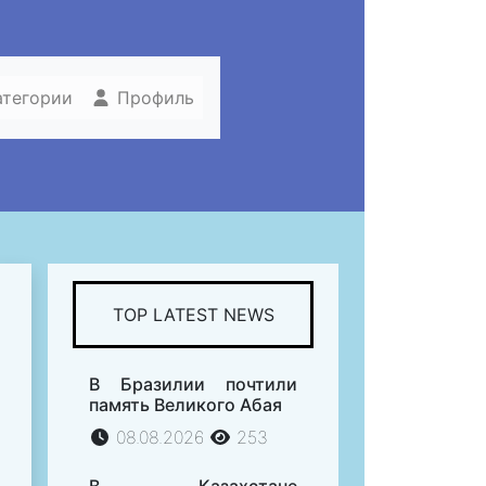
атегории
Профиль
TOP LATEST NEWS
В Бразилии почтили
память Великого Абая
08.08.2026
253