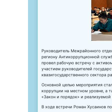
Руководитель Межрайонного отде
региону Антикоррупционной служ
провел рабочую встречу с активо
участием руководителей государс
квазигосударственного сектора ра
Основной целью мероприятия ста
коррупции на местном уровне, а 
«Закон и порядок» и реализуемой
В ходе встречи Роман Хусаинов п