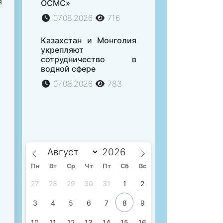
я
ОСМС»
07.08.2026
716
Казахстан и Монголия
укрепляют
сотрудничество в
водной сфере
07.08.2026
783
Пн
Вт
Ср
Чт
Пт
Сб
Вс
27
28
29
30
31
1
2
3
4
5
6
7
8
9
10
11
12
13
14
15
16