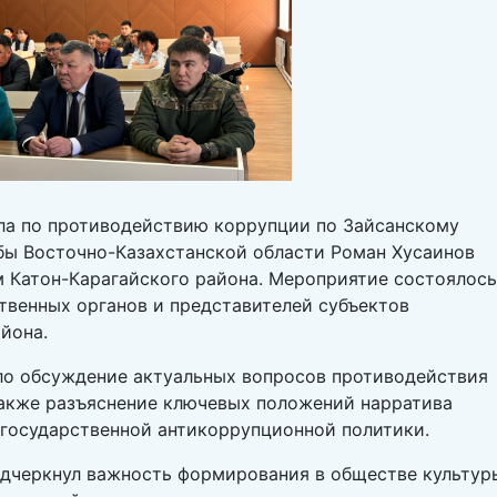
ла по противодействию коррупции по Зайсанскому
бы Восточно-Казахстанской области Роман Хусаинов
м Катон-Карагайского района. Мероприятие состоялось
твенных органов и представителей субъектов
йона.
ло обсуждение актуальных вопросов противодействия
также разъяснение ключевых положений нарратива
 государственной антикоррупционной политики.
одчеркнул важность формирования в обществе культур