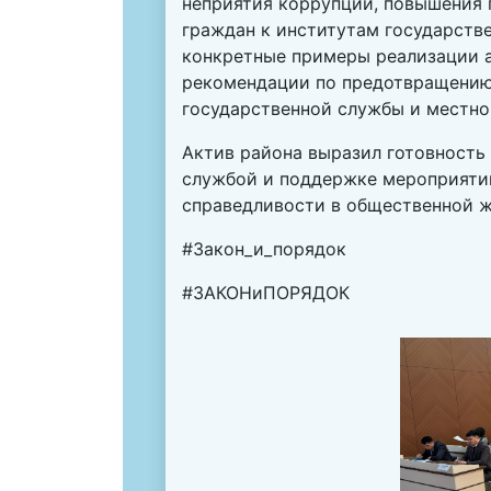
неприятия коррупции, повышения 
граждан к институтам государств
конкретные примеры реализации а
рекомендации по предотвращению
государственной службы и местно
Актив района выразил готовность
службой и поддержке мероприятий
справедливости в общественной ж
#Закон_и_порядок
#ЗАКОНиПОРЯДОК