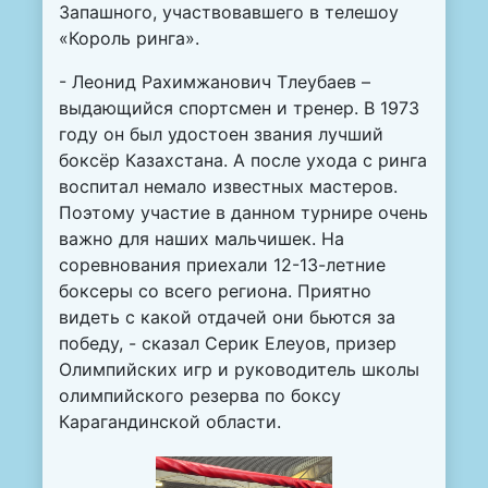
Запашного, участвовавшего в телешоу
«Король ринга».
- Леонид Рахимжанович Тлеубаев –
выдающийся спортсмен и тренер. В 1973
году он был удостоен звания лучший
боксёр Казахстана. А после ухода с ринга
воспитал немало известных мастеров.
Поэтому участие в данном турнире очень
важно для наших мальчишек. На
соревнования приехали 12-13-летние
боксеры со всего региона. Приятно
видеть с какой отдачей они бьются за
победу, - сказал Серик Елеуов, призер
Олимпийских игр и руководитель школы
олимпийского резерва по боксу
Карагандинской области.