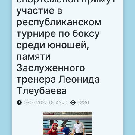
участие в
республиканском
турнире по боксу
среди юношей,
памяти
Заслуженного
тренера Леонида
Тлеубаева
09.05.2025 09:43:50
6886