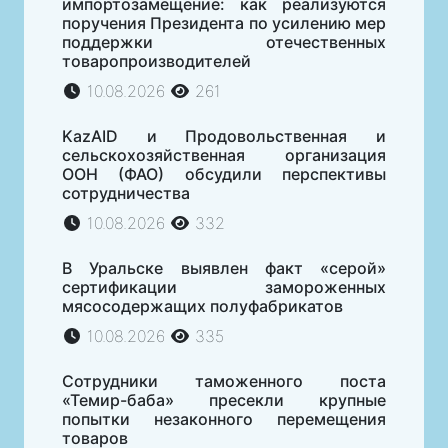
импортозамещение: как реализуются
поручения Президента по усилению мер
поддержки отечественных
товаропроизводителей
10.08.2026
261
KazAID и Продовольственная и
сельскохозяйственная организация
ООН (ФАО) обсудили перспективы
сотрудничества
10.08.2026
332
В Уральске выявлен факт «серой»
сертификации замороженных
мясосодержащих полуфабрикатов
10.08.2026
335
Сотрудники таможенного поста
«Темир-баба» пресекли крупные
попытки незаконного перемещения
товаров