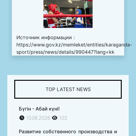
Источник информации :
https://www.gov.kz/memleket/entities/karaganda-
sport/press/news/details/990447?lang=kk
TOP LATEST NEWS
Бүгін - Абай күні!
10.08.2026
103
Развитие собственного производства и