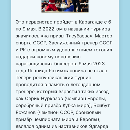
Это первенство пройдет в Караганде с 6
по 9 мая. В 2022-ом в названии турнира
значилось «на призы Тлеубаева». Мастер
спорта СССР, Заслуженный тренер СССР
и РК с огромным удовольствием готовил
подарки новому поколению
карагандинских боксеров. 9 мая 2023
года Леонида Рахимжановича не стало.
Теперь республиканский турнир
проводится в память о легендарном
тренере, который взрастил таких звезд
как Серик Нурказов (чемпион Европы,
серебряный призёр Кубка мира), Бейбут
Есжанов (чемпион СССР, бронзовый
призёр чемпионата мира и Европы),
являлся одним из наставников Эдгарда