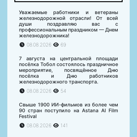
Уважаемые работники и ветераны
железнодорожной отрасли! От всей
души поздравляю вас с
профессиональным праздником — Днем
железнодорожника!
08.08.2026
69
7 августа на центральной площади
посёлка Тобол состоялось праздничное
мероприятие, посвящённое Дню
посёлка и Дню работников
железнодорожного транспорта.
08.08.2026
54
Свыше 1900 ИИ-фильмов из более чем
90 стран поступило на Astana AI Film
Festival
08.08.2026
141