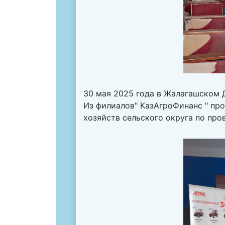
30 мая 2025 года в Жалагашском Д
Из филиалов" КазАгроФинанс " пр
хозяйств сельского округа по пров