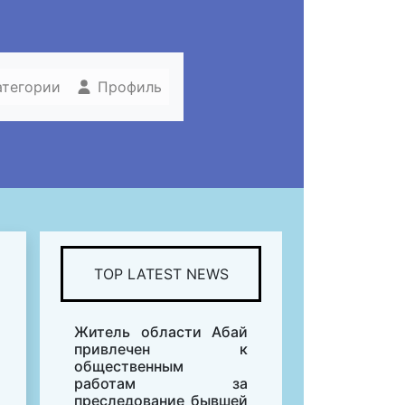
атегории
Профиль
TOP LATEST NEWS
Житель области Абай
привлечен к
общественным
работам за
преследование бывшей