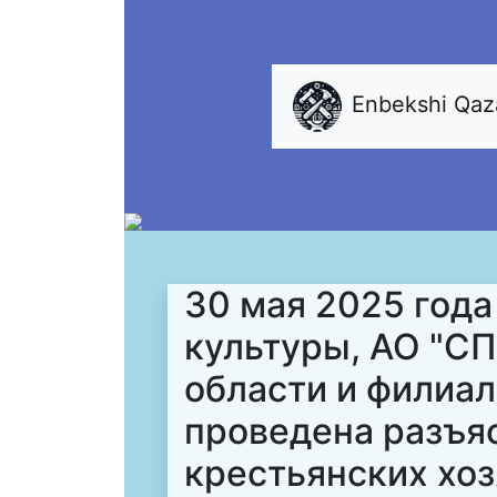
Enbekshi Qa
30 мая 2025 год
культуры, АО "С
области и филиа
проведена разъя
крестьянских хоз