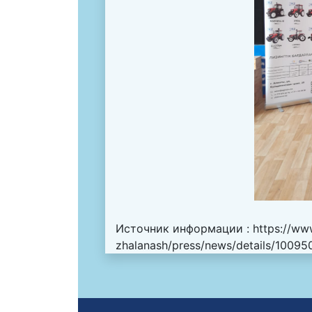
Источник информации :
https://ww
zhalanash/press/news/details/1009