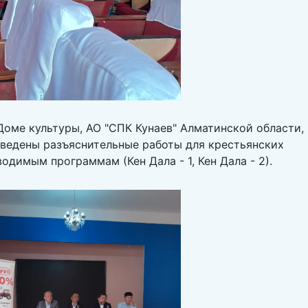
оме культуры, АО "СПК Кунаев" Алматинской области,
оведены разъяснительные работы для крестьянских
одимым программам (Кен Дала - 1, Кен Дала - 2).