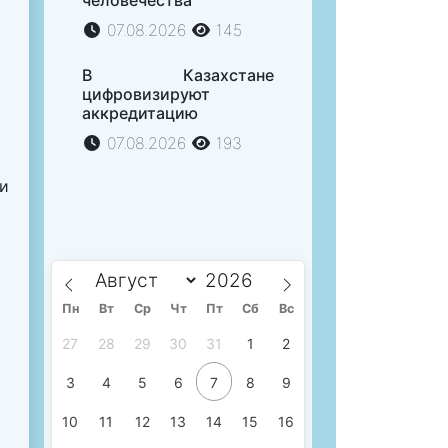
человечества
07.08.2026
145
В Казахстане
цифровизируют
аккредитацию
07.08.2026
193
 и
Пн
Вт
Ср
Чт
Пт
Сб
Вс
27
28
29
30
31
1
2
3
4
5
6
7
8
9
10
11
12
13
14
15
16