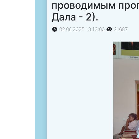
проводимым прогр
Дала - 2).
02.06.2025 13:13:00
21687