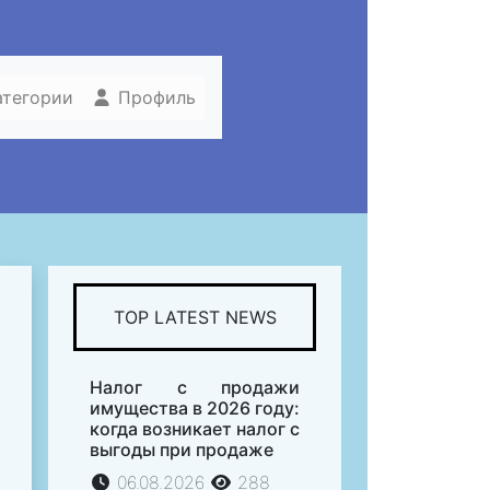
атегории
Профиль
TOP LATEST NEWS
Налог с продажи
имущества в 2026 году:
когда возникает налог с
выгоды при продаже
06.08.2026
288