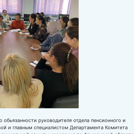
о обьязанности руководителя отдела пенсионного и
вой и главным специалистом Департамента Комитета