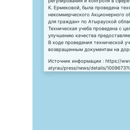
регулирования и контроля в сфер
К. Ермековой, была проведена тех
некоммерческого Акционерного об
для граждан» по Атырауской обла
Техническая учеба проведена с ц
улучшению качества предоставляе
В ходе проведения технической у
возвращенным документам на дор
Источник информации :
https://ww
atyrau/press/news/details/1009673?