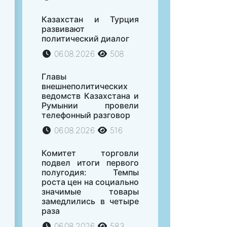
Казахстан и Турция
развивают
политический диалог
06.08.2026
508
Главы
внешнеполитических
ведомств Казахстана и
Румынии провели
телефонный разговор
06.08.2026
516
Комитет торговли
подвел итоги первого
полугодия: Темпы
роста цен на социально
значимые товары
замедлились в четыре
раза
06.08.2026
583