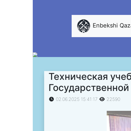
Enbekshi Qa
Техническая уче
Государственной
02.06.2025 15:41:17
22590