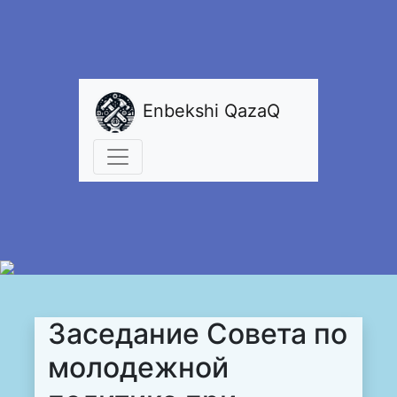
Enbekshi QazaQ
Заседание Совета по
молодежной