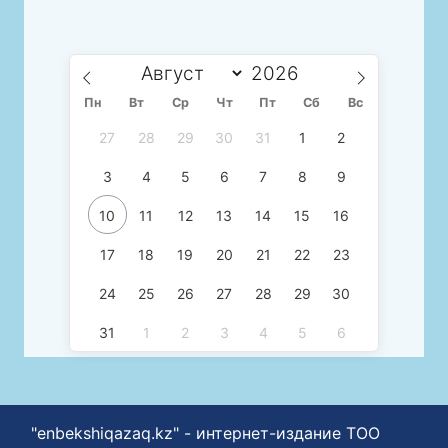
Пн
Вт
Ср
Чт
Пт
Сб
Вс
27
28
29
30
31
1
2
3
4
5
6
7
8
9
10
11
12
13
14
15
16
17
18
19
20
21
22
23
24
25
26
27
28
29
30
31
1
2
3
4
5
6
"enbekshiqazaq.kz" - интернет-издание ТОО