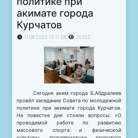
политике при
акимате города
Курчатов
11.06.2025 15:11:58
20352
Сегодня аким города Б.Абдралиев
провёл заседание Совета по молодежной
политике при акимате города Курчатов.
На повестке дня стояли вопросы: «О
проводимой работе по развитию
массового спорта и физической
культуры, популяризации здорового