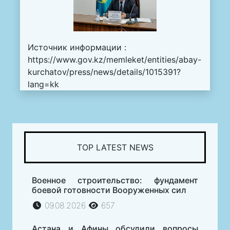
Источник информации :
https://www.gov.kz/memleket/entities/abay-
kurchatov/press/news/details/1015391?
lang=kk
TOP LATEST NEWS
Военное строительство: фундамент
боевой готовности Вооруженных сил
09.08.2026
657
Астана и Афины обсудили вопросы