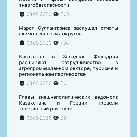
энергобезопасности
08.08.2026
800
Марат Султангазиев заслушал отчеты
акимов сельских округов
08.08.2026
708
Казахстан и Западная Фландрия
расширяют сотрудничество в
агропромышленном секторе, туризме и
региональном партнерстве
08.08.2026
894
Главы внешнеполитических ведомств
Казахстана и Греции провели
телефонный разговор
08.08.2026
967