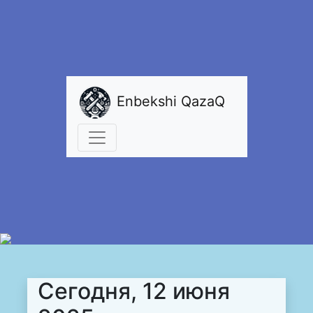
Enbekshi QazaQ
Сегодня, 12 июня