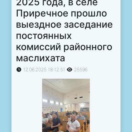
2025 года, в селе
Приречное прошло
выездное заседание
постоянных
комиссий районного
маслихата
12.06.2025 18:12:51
25596