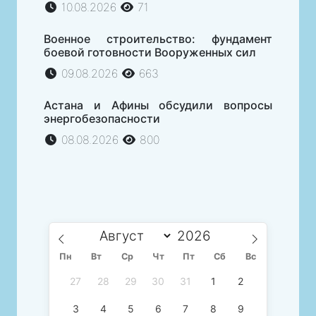
10.08.2026
71
Военное строительство: фундамент
боевой готовности Вооруженных сил
09.08.2026
663
Астана и Афины обсудили вопросы
энергобезопасности
08.08.2026
800
Пн
Вт
Ср
Чт
Пт
Сб
Вс
27
28
29
30
31
1
2
3
4
5
6
7
8
9