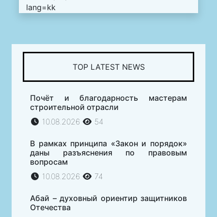
lang=kk
TOP LATEST NEWS
Почёт и благодарность мастерам
строительной отрасли
10.08.2026
54
В рамках принципа «Закон и порядок»
даны разъяснения по правовым
вопросам
10.08.2026
74
Абай – духовный ориентир защитников
Отечества