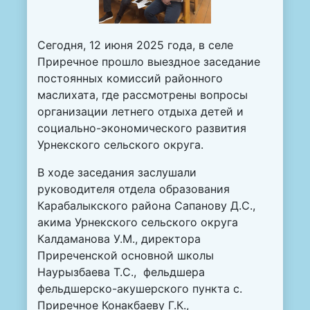
Сегодня, 12 июня 2025 года, в селе
Приречное прошло выездное заседание
постоянных комиссий районного
маслихата, где рассмотрены вопросы
организации летнего отдыха детей и
социально-экономического развития
Урнекского сельского округа.
В ходе заседания заслушали
руководителя отдела образования
Карабалыкского района Сапанову Д.С.,
акима Урнекского сельского округа
Калдаманова У.М., директора
Приреченской основной школы
Наурызбаева Т.С., фельдшера
фельдшерско-акушерского пункта с.
Приречное Конакбаеву Г.К.,