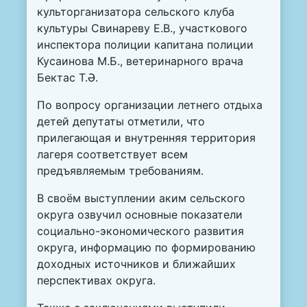
культорганизатора сельского клуба
культуры Свинареву Е.В., участкового
инспектора полиции капитана полиции
Кусаинова М.Б., ветеринарного врача
Бектас Т.Ә.
По вопросу организации летнего отдыха
детей депутаты отметили, что
прилегающая и внутренняя территория
лагеря соответствует всем
предъявляемым требованиям.
В своём выступлении аким сельского
округа озвучил основные показатели
социально-экономического развития
округа, информацию по формированию
доходных источников и ближайших
перспективах округа.