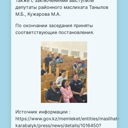
Также с заключениями выступили
депутаты районного маслихата Танылов
М.Б., Кужарова М.А.
По окончании заседания приняты
соответствующие постановления.
Источник информации :
https://www.gov.kz/memleket/entities/maslihat-
karabalyk/press/news/details/1016450?