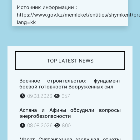
Источник информации :
https://www.gov.kz/memleket/entities/shymkent/pr
lang=kk
TOP LATEST NEWS
Военное строительство: фундамент
боевой готовности Вооруженных сил
09.08.2026
657
Астана и Афины обсудили вопросы
энергобезопасности
08.08.2026
800
Марат Султангазиев заслушал отчеты