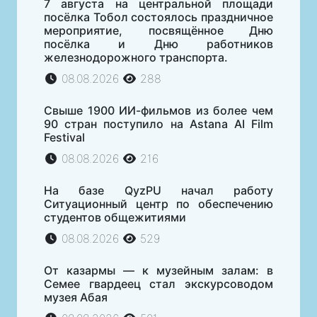
7 августа на центральной площади
посёлка Тобол состоялось праздничное
мероприятие, посвящённое Дню
посёлка и Дню работников
железнодорожного транспорта.
08.08.2026
288
Свыше 1900 ИИ-фильмов из более чем
90 стран поступило на Astana AI Film
Festival
08.08.2026
216
На базе QyzPU начал работу
Ситуационный центр по обеспечению
студентов общежитиями
08.08.2026
529
От казармы — к музейным залам: в
Семее гвардеец стал экскурсоводом
музея Абая