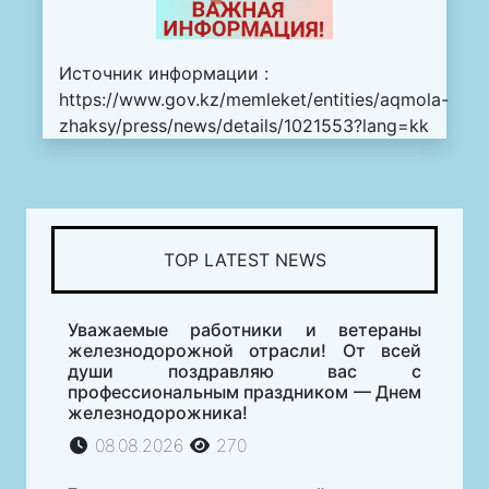
Источник информации :
https://www.gov.kz/memleket/entities/aqmola-
zhaksy/press/news/details/1021553?lang=kk
TOP LATEST NEWS
Уважаемые работники и ветераны
железнодорожной отрасли! От всей
души поздравляю вас с
профессиональным праздником — Днем
железнодорожника!
08.08.2026
270