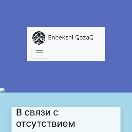
Enbekshi QazaQ
В связи с
отсутствием