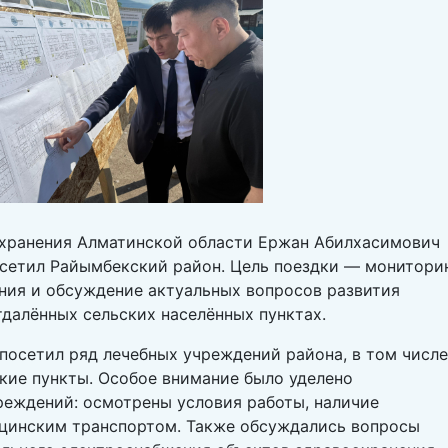
охранения Алматинской области Ержан Абилхасимович
сетил Райымбекский район. Цель поездки — монитори
ния и обсуждение актуальных вопросов развития
далённых сельских населённых пунктах.
 посетил ряд лечебных учреждений района, в том числе
кие пункты. Особое внимание было уделено
реждений: осмотрены условия работы, наличие
ицинским транспортом. Также обсуждались вопросы