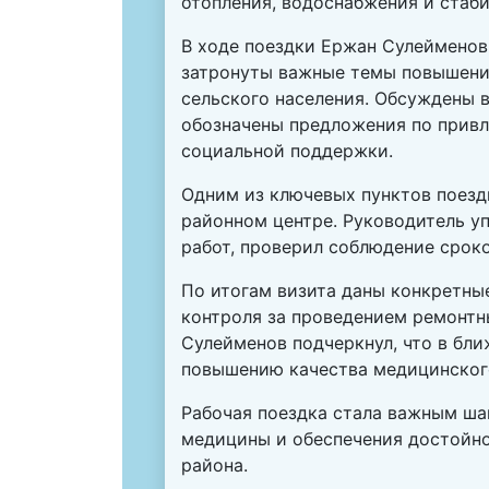
отопления, водоснабжения и стаб
В ходе поездки Ержан Сулейменов
затронуты важные темы повышения
сельского населения. Обсуждены 
обозначены предложения по привл
социальной поддержки.
Одним из ключевых пунктов поезд
районном центре. Руководитель у
работ, проверил соблюдение сроко
По итогам визита даны конкретны
контроля за проведением ремонтн
Сулейменов подчеркнул, что в бл
повышению качества медицинского
Рабочая поездка стала важным ша
медицины и обеспечения достойно
района.