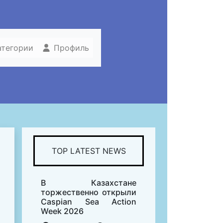
атегории
Профиль
TOP LATEST NEWS
В Казахстане
торжественно открыли
Caspian Sea Action
Week 2026