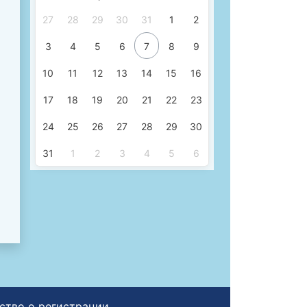
27
28
29
30
31
1
2
3
4
5
6
7
8
9
10
11
12
13
14
15
16
17
18
19
20
21
22
23
24
25
26
27
28
29
30
31
1
2
3
4
5
6
ьство о регистрации