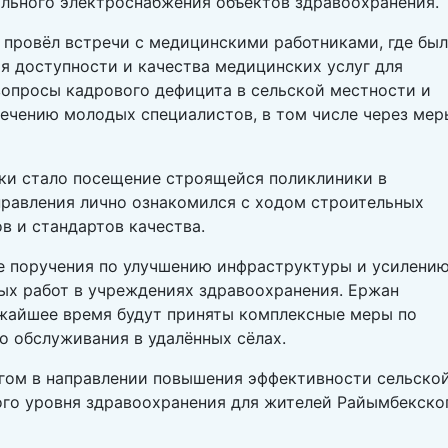
ильного электроснабжения объектов здравоохранения.
 провёл встречи с медицинскими работниками, где бы
 доступности и качества медицинских услуг для
вопросы кадрового дефицита в сельской местности и
ечению молодых специалистов, в том числе через мер
ки стало посещение строящейся поликлиники в
правления лично ознакомился с ходом строительных
в и стандартов качества.
е поручения по улучшению инфраструктуры и усилени
ых работ в учреждениях здравоохранения. Ержан
ижайшее время будут приняты комплексные меры по
 обслуживания в удалённых сёлах.
гом в направлении повышения эффективности сельско
го уровня здравоохранения для жителей Райымбекско