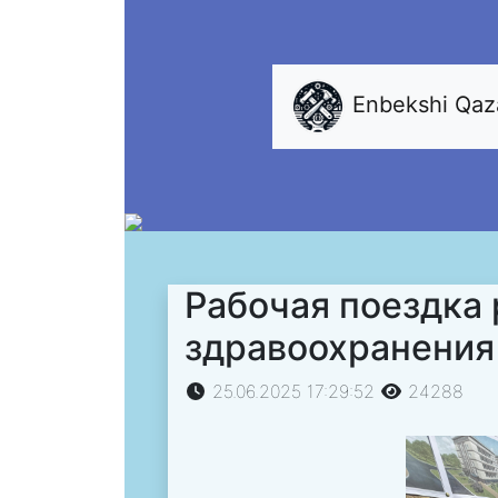
Enbekshi Qa
Рабочая поездка
здравоохранения
25.06.2025 17:29:52
24288