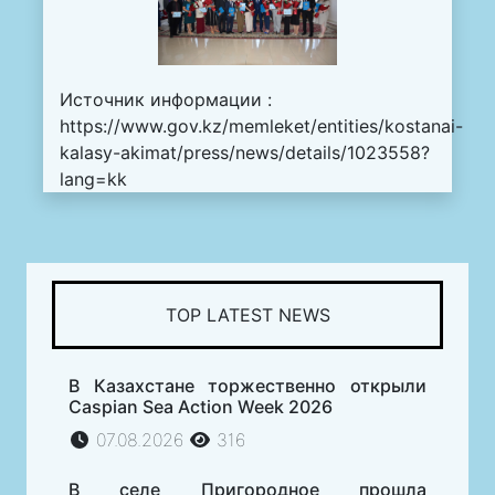
Источник информации :
https://www.gov.kz/memleket/entities/kostanai-
kalasy-akimat/press/news/details/1023558?
lang=kk
TOP LATEST NEWS
В Казахстане торжественно открыли
Caspian Sea Action Week 2026
07.08.2026
316
В селе Пригородное прошла