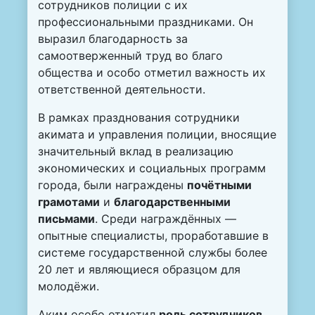
сотрудников полиции с их
профессиональными праздниками. Он
выразил благодарность за
самоотверженный труд во благо
общества и особо отметил важность их
ответственной деятельности.
В рамках празднования сотрудники
акимата и управления полиции, вносящие
значительный вклад в реализацию
экономических и социальных программ
города, были награждены
почётными
грамотами
и
благодарственными
письмами
. Среди награждённых —
опытные специалисты, проработавшие в
системе государственной службы более
20 лет и являющиеся образцом для
молодёжи.
Аким особо отметил
роль сотрудников