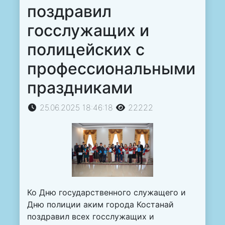
поздравил
госслужащих и
полицейских с
профессиональными
праздниками
25.06.2025 18:46:18
22222
Ко Дню государственного служащего и
Дню полиции аким города Костанай
поздравил всех госслужащих и