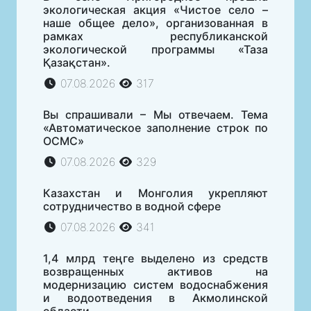
экологическая акция «Чистое село –
наше общее дело», организованная в
рамках республиканской
экологической программы «Таза
Қазақстан».
07.08.2026
317
Вы спрашивали – Мы отвечаем. Тема
«Автоматическое заполнение строк по
ОСМС»
07.08.2026
329
Казахстан и Монголия укрепляют
сотрудничество в водной сфере
07.08.2026
341
1,4 млрд теңге выделено из средств
возвращенных активов на
модернизацию систем водоснабжения
и водоотведения в Акмолинской
области