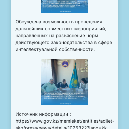
Обсуждена возможность проведения
дальнейших совместных мероприятий,
направленных на разъяснение норм
действующего законодательства в сфере
интеллектуальной собственности.
Источник информации :
https://www.gov.kz/memleket/entities/adilet-
sko/press/news/details/1025322?lang=kk