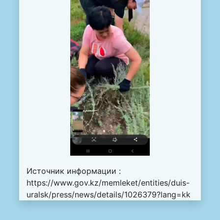
Источник информации :
https://www.gov.kz/memleket/entities/duis-
uralsk/press/news/details/1026379?lang=kk