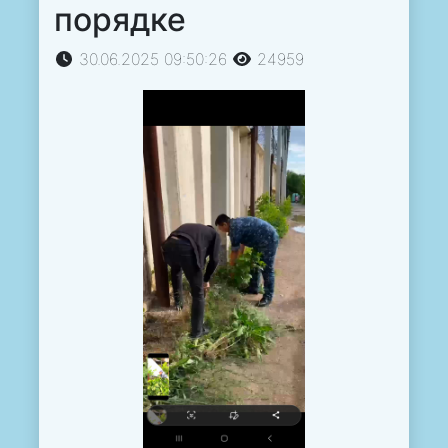
порядке
30.06.2025 09:50:26
24959