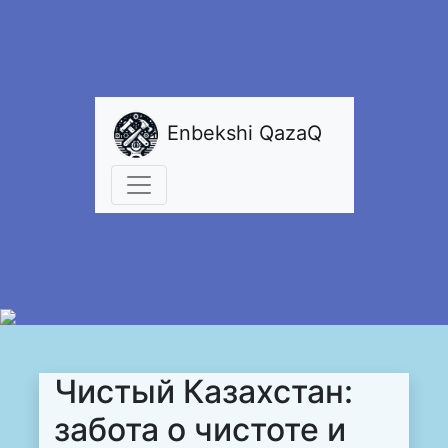
Enbekshi QazaQ
Чистый Казахстан:
забота о чистоте и