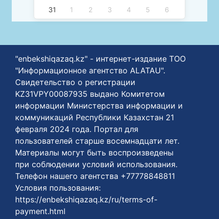
31
1
2
3
4
5
6
"enbekshiqazaq.kz" - интернет-издание ТОО
"Информационное агентство ALATAU".
Свидетельство о регистрации
KZ31VPY00087935 выдано Комитетом
информации Министерства информации и
коммуникаций Республики Казахстан 21
февраля 2024 года. Портал для
пользователей старше восемнадцати лет.
Материалы могут быть воспроизведены
при соблюдении условий использования.
Телефон нашего агентства +77778848811
Условия пользования:
https://enbekshiqazaq.kz/ru/terms-of-
payment.html