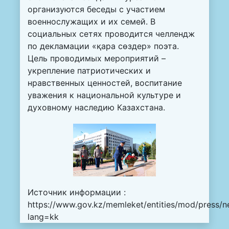
организуются беседы с участием
военнослужащих и их семей. В
социальных сетях проводится челлендж
по декламации «қара сөздер» поэта.
Цель проводимых мероприятий –
укрепление патриотических и
нравственных ценностей, воспитание
уважения к национальной культуре и
духовному наследию Казахстана.
Источник информации :
https://www.gov.kz/memleket/entities/mod/press/n
lang=kk