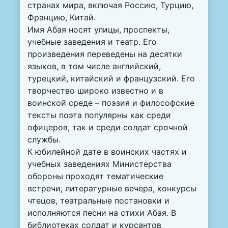
странах мира, включая Россию, Турцию,
Францию, Китай.
Имя Абая носят улицы, проспекты,
учебные заведения и театр. Его
произведения переведены на десятки
языков, в том числе английский,
турецкий, китайский и французский. Его
творчество широко известно и в
воинской среде – поэзия и философские
тексты поэта популярны как среди
офицеров, так и среди солдат срочной
службы.
К юбилейной дате в воинских частях и
учебных заведениях Министерства
обороны проходят тематические
встречи, литературные вечера, конкурсы
чтецов, театральные постановки и
исполняются песни на стихи Абая. В
библиотеках солдат и курсантов