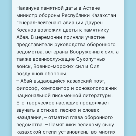
Накануне памятной даты в Астане
министр обороны Республики Казахстан
генерал-лейтенант авиации Даурен
Косанов возложил цветы к памятнику
Абая. В церемонии приняли участие
представители руководства оборонного
ведомства, ветераны Вооруженных сил, а
также военнослужащие Сухопутных
войск, Военно-морских сил и Сил
воздушной обороны.
– Абай выдающийся казахский поэт,
философ, композитор и основоположник
национальной письменной литературы.
Его творческое наследие продолжает
звучать в стихах, песнях и словах
назидания, – отметил глава оборонного
ведомства. – Памятники великому сыну
казахской степи установлены во многих