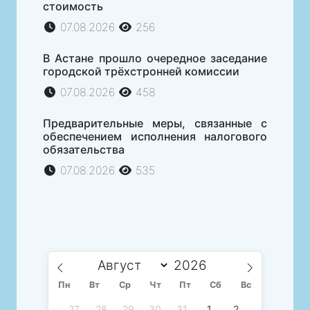
стоимость
07.08.2026
256
В Астане прошло очередное заседание
городской трёхстронней комиссии
07.08.2026
458
Предварительные меры, связанные с
обеспечением исполнения налогового
обязательства
07.08.2026
535
Пн
Вт
Ср
Чт
Пт
Сб
Вс
27
28
29
30
31
1
2