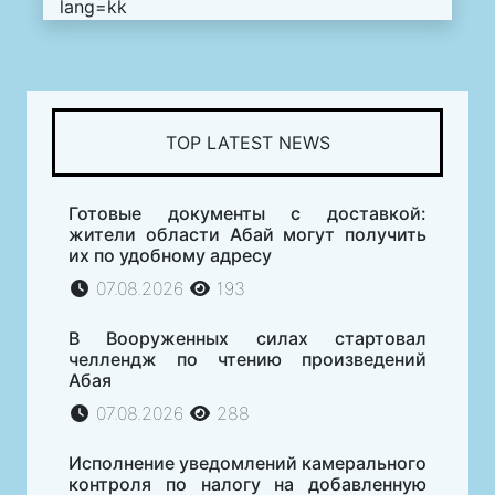
lang=kk
TOP LATEST NEWS
Готовые документы с доставкой:
жители области Абай могут получить
их по удобному адресу
07.08.2026
193
В Вооруженных силах стартовал
челлендж по чтению произведений
Абая
07.08.2026
288
Исполнение уведомлений камерального
контроля по налогу на добавленную