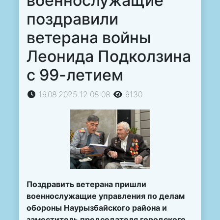
военнослужащие
поздравили
ветерана войны
Леонида Подколзина
с 99-летием
19.08.2025 12:08:08
9130
Поздравить ветерана пришли
военнослужащие управления по делам
обороны Наурызбайского района и
заместитель председателя городского