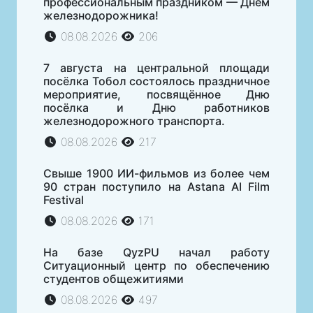
профессиональным праздником — Днем
железнодорожника!
08.08.2026
206
7 августа на центральной площади
посёлка Тобол состоялось праздничное
мероприятие, посвящённое Дню
посёлка и Дню работников
железнодорожного транспорта.
08.08.2026
217
Свыше 1900 ИИ-фильмов из более чем
90 стран поступило на Astana AI Film
Festival
08.08.2026
171
На базе QyzPU начал работу
Ситуационный центр по обеспечению
студентов общежитиями
08.08.2026
497