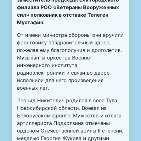
филиала РОО «Ветераны Вооруженных
сил» полковник в отставке Толеген
Мустафин.
От имени министра обороны они вручили
фронтовику поздравительный адрес,
пожелав ему благополучия и долголетия.
Музыканты оркестра Военно-
инженерного института
радиоэлектроники и связи во дворе
исполнили для него произведения
военных лет.
Леонид Никитович родился в селе Тула
Новосибирской области. Воевал на
Белорусском фронте. Мужество и отвага
артиллериста Подколзина отмечены
орденом Отечественной войны II степени,
медалью Георгия Жукова и другими