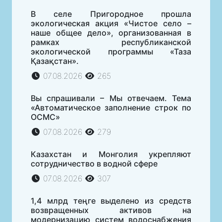
В селе Пригородное прошла
экологическая акция «Чистое село –
наше общее дело», организованная в
рамках республиканской
экологической программы «Таза
Қазақстан».
07.08.2026
265
Вы спрашивали – Мы отвечаем. Тема
«Автоматическое заполнение строк по
ОСМС»
07.08.2026
279
Казахстан и Монголия укрепляют
сотрудничество в водной сфере
07.08.2026
307
1,4 млрд теңге выделено из средств
возвращенных активов на
модернизацию систем водоснабжения