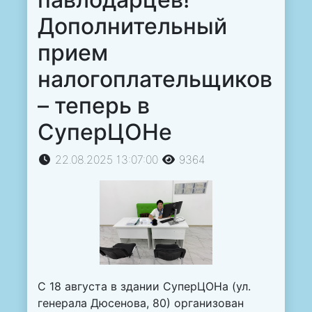
Дополнительный
прием
налогоплательщиков
– теперь в
СуперЦОНе
22.08.2025 13:07:00
9364
С 18 августа в здании СуперЦОНа (ул.
генерала Дюсенова, 80) организован