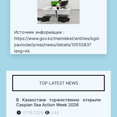
Источник информации :
https://www.gov.kz/memleket/entities/kgd-
pavlodar/press/news/details/1055583?
lang=kk
TOP LATEST NEWS
В Казахстане торжественно открыли
Caspian Sea Action Week 2026
07.08.2026
244