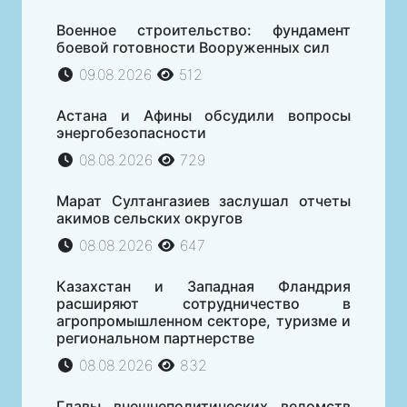
Военное строительство: фундамент
боевой готовности Вооруженных сил
09.08.2026
512
Астана и Афины обсудили вопросы
энергобезопасности
08.08.2026
729
Марат Султангазиев заслушал отчеты
акимов сельских округов
08.08.2026
647
Казахстан и Западная Фландрия
расширяют сотрудничество в
агропромышленном секторе, туризме и
региональном партнерстве
08.08.2026
832
Главы внешнеполитических ведомств