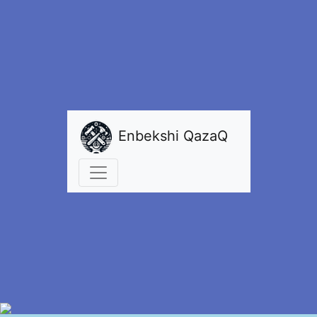
Enbekshi QazaQ