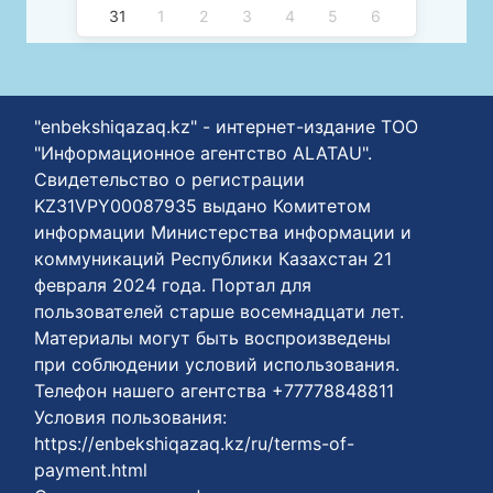
31
1
2
3
4
5
6
"enbekshiqazaq.kz" - интернет-издание ТОО
"Информационное агентство ALATAU".
Свидетельство о регистрации
KZ31VPY00087935 выдано Комитетом
информации Министерства информации и
коммуникаций Республики Казахстан 21
февраля 2024 года. Портал для
пользователей старше восемнадцати лет.
Материалы могут быть воспроизведены
при соблюдении условий использования.
Телефон нашего агентства +77778848811
Условия пользования:
https://enbekshiqazaq.kz/ru/terms-of-
payment.html