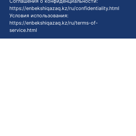
Соглашения о конфиденциальности:
https://enbekshiqazaq.kz/ru/confidentiality.html
Условия использования:
https://enbekshiqazaq.kz/ru/terms-of-
service.html