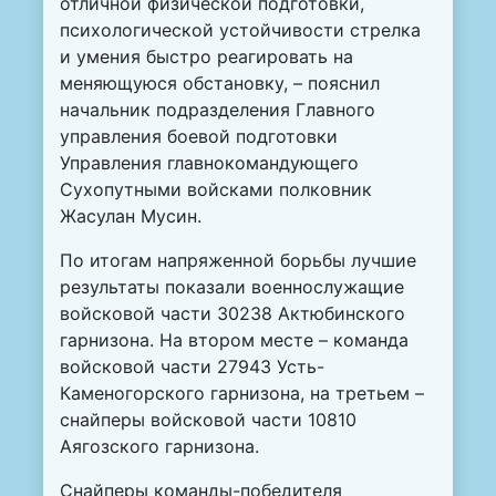
отличной физической подготовки,
психологической устойчивости стрелка
и умения быстро реагировать на
меняющуюся обстановку, – пояснил
начальник подразделения Главного
управления боевой подготовки
Управления главнокомандующего
Сухопутными войсками полковник
Жасулан Мусин.
По итогам напряженной борьбы лучшие
результаты показали военнослужащие
войсковой части 30238 Актюбинского
гарнизона. На втором месте – команда
войсковой части 27943 Усть-
Каменогорского гарнизона, на третьем –
снайперы войсковой части 10810
Аягозского гарнизона.
Снайперы команды-победителя