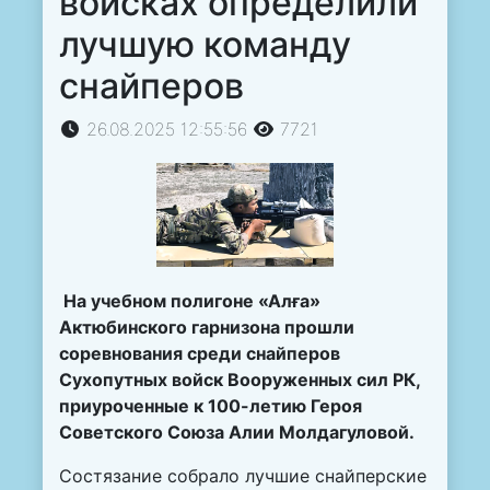
войсках определили
лучшую команду
снайперов
26.08.2025 12:55:56
7721
На учебном полигоне «Алға»
Актюбинского гарнизона прошли
соревнования среди снайперов
Сухопутных войск Вооруженных сил РК,
приуроченные к 100-летию Героя
Советского Союза Алии Молдагуловой.
Состязание собрало лучшие снайперские