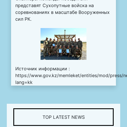
представят Сухопутные войска на
соревнованиях в масштабе Вооруженных
сил РК.
Источник информации :
https://www.gov.kz/memleket/entities/mod/press/n
lang=kk
TOP LATEST NEWS