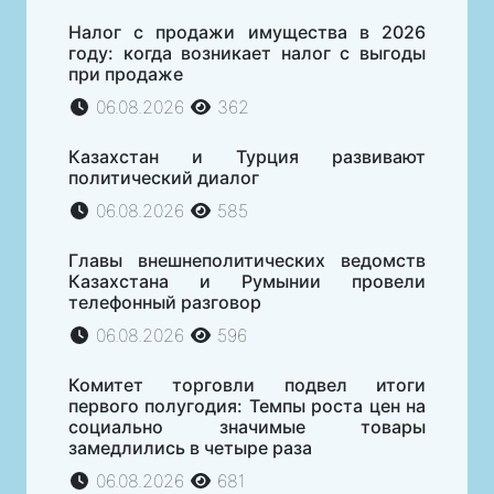
Налог с продажи имущества в 2026
году: когда возникает налог с выгоды
при продаже
06.08.2026
362
Казахстан и Турция развивают
политический диалог
06.08.2026
585
Главы внешнеполитических ведомств
Казахстана и Румынии провели
телефонный разговор
06.08.2026
596
Комитет торговли подвел итоги
первого полугодия: Темпы роста цен на
социально значимые товары
замедлились в четыре раза
06.08.2026
681