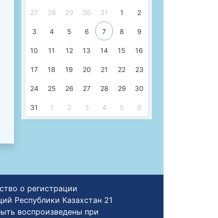
27
28
29
30
31
1
2
3
4
5
6
7
8
9
10
11
12
13
14
15
16
17
18
19
20
21
22
23
24
25
26
27
28
29
30
31
1
2
3
4
5
6
ьство о регистрации
й Республики Казахстан 21
быть воспроизведены при