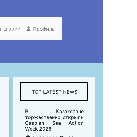
атегории
Профиль
TOP LATEST NEWS
В Казахстане
торжественно открыли
Caspian Sea Action
Week 2026