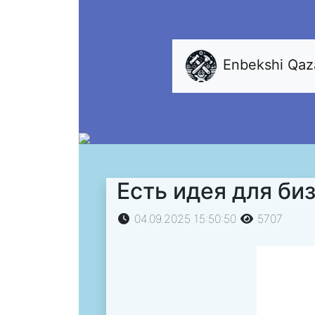
Enbekshi Qa
Есть идея для би
04.09.2025 15:50:50
5707