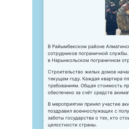
В Райымбекском районе Алматинск
сотрудников пограничной службы.
в Нарынкольском пограничном отр
Строительство жилых домов начал
текущем году. Каждая квартира п
требованиям. Общая стоимость про
обеспечено за счёт средств акима
В мероприятии принял участие ак
поздравил военнослужащих с полу
заботы государства о тех, кто ст
целостности страны.