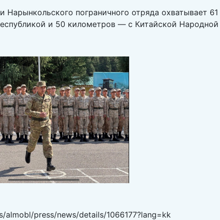
ти Нарынкольского пограничного отряда охватывает 61
еспубликой и 50 километров — с Китайской Народной
es/almobl/press/news/details/1066177?lang=kk