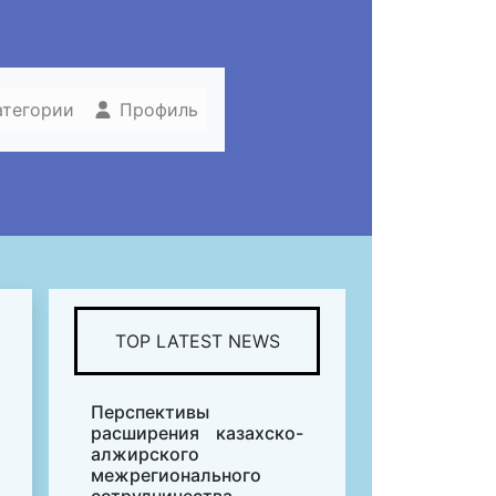
атегории
Профиль
TOP LATEST NEWS
Перспективы
расширения казахско-
алжирского
межрегионального