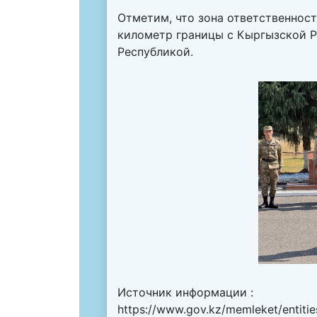
Отметим, что зона ответственнос
километр границы с Кыргызской Р
Республикой.
Источник информации :
https://www.gov.kz/memleket/entiti