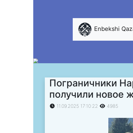
Enbekshi Qa
Пограничники На
получили новое 
11.09.2025 17:10:22
4985