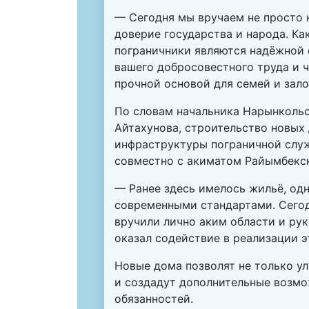
— Сегодня мы вручаем не просто 
доверие государства и народа. Ка
пограничники являются надёжной 
вашего добросовестного труда и ч
прочной основой для семей и зал
По словам начальника Нарынкольс
Айтахунова, строительство новых
инфраструктуры пограничной служ
совместно с акиматом Райымбекск
— Ранее здесь имелось жильё, од
современными стандартами. Сегод
вручили лично аким области и ру
оказал содействие в реализации э
Новые дома позволят не только у
и создадут дополнительные возмо
обязанностей.