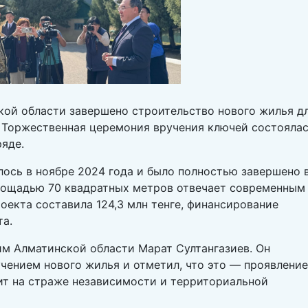
ой области завершено строительство нового жилья д
 Торжественная церемония вручения ключей состояла
яде.
ось в ноябре 2024 года и было полностью завершено 
лощадью 70 квадратных метров отвечает современным
екта составила 124,3 млн тенге, финансирование
та.
им Алматинской области Марат Султангазиев. Он
чением нового жилья и отметил, что это — проявление
оит на страже независимости и территориальной