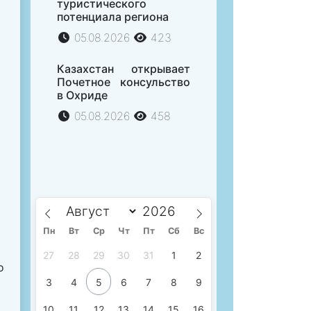
туристического
потенциала региона
05.08.2026
423
Казахстан открывает
Почетное консульство
в Охриде
05.08.2026
458
Пн
Вт
Ср
Чт
Пт
Сб
Вс
27
28
29
30
31
1
2
о
3
4
5
6
7
8
9
10
11
12
13
14
15
16