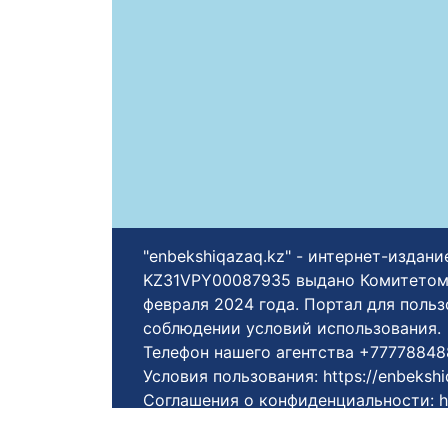
"enbekshiqazaq.kz" - интернет-изда
KZ31VPY00087935 выдано Комитетом
февраля 2024 года. Портал для поль
соблюдении условий использования.
Телефон нашего агентства +77778848
Условия пользования:
https://enbeksh
Соглашения о конфиденциальности:
h
Условия использования:
https://enbek