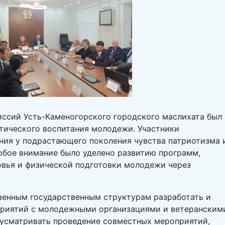
иссий Усть-Каменогорского городского маслихата был
тического воспитания молодежи. Участники
ия у подрастающего поколения чувства патриотизма 
обое внимание было уделено развитию программ,
овья и физической подготовки молодежи через
венным государственным структурам разработать и
приятий с молодежными организациями и ветеранским
усматривать проведение совместных мероприятий,