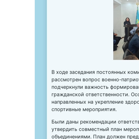
В ходе заседания постоянных ком
рассмотрен вопрос военно-патрио
подчеркнули важность формирован
гражданской ответственности. Ос
направленных на укрепление здор
спортивные мероприятия.
Были даны рекомендации ответст
утвердить совместный план меро
объединениями. План должен пред