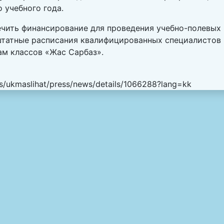
 учебного года.
ечить финансирование для проведения учебно-полевых
 штатные расписания квалифицированных специалистов
м классов «Жас Сарбаз».
es/ukmaslihat/press/news/details/1066288?lang=kk