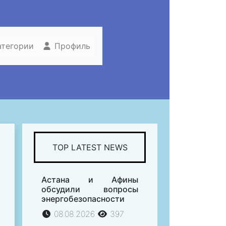
атегории
Профиль
TOP LATEST NEWS
Астана и Афины
обсудили вопросы
энергобезопасности
08.08.2026
397