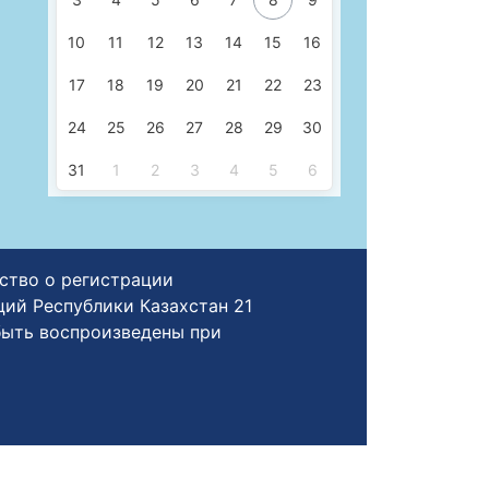
10
11
12
13
14
15
16
17
18
19
20
21
22
23
24
25
26
27
28
29
30
31
1
2
3
4
5
6
ьство о регистрации
й Республики Казахстан 21
быть воспроизведены при