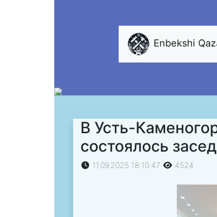
Enbekshi Qa
В Усть-Каменого
состоялось засе
11.09.2025 18:10:47
4524