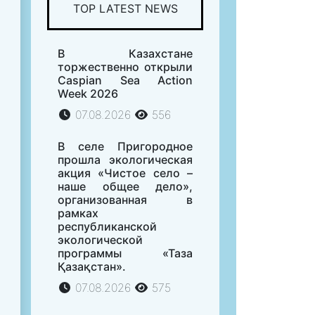
TOP LATEST NEWS
В Казахстане
торжественно открыли
Caspian Sea Action
Week 2026
07.08.2026
556
В селе Пригородное
прошла экологическая
акция «Чистое село –
наше общее дело»,
организованная в
рамках
республиканской
экологической
программы «Таза
Қазақстан».
07.08.2026
575