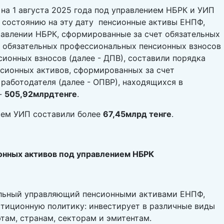
на 1 августа 2025 года под управлением НБРК и УИП
о состоянию на эту дату пенсионные активы ЕНПФ,
авлении НБРК, сформированные за счет обязательных
), обязательных профессиональных пенсионных взносов
сионных взносов (далее - ДПВ), составили порядка
нсионных активов, сформированных за счет
работодателя (далее - ОПВР),
находящихся в
 -
505,92млрд
тенге
.
ием УИП
составили более
67,45млрд тенге
.
нных активов под управлением НБРК
ельный управляющий пенсионными активами ЕНПФ,
тиционную политику: инвестирует в различные виды
там, странам, секторам и эмитентам.