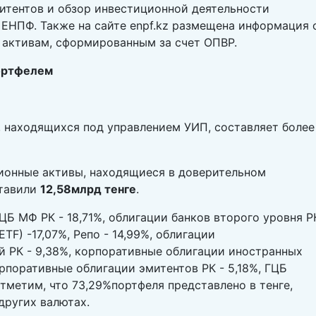
итентов и обзор инвестиционной деятельности
ЕНПФ. Также на сайте enpf.kz размещена информация
активам, сформированным за счет ОПВР.
ортфелем
 находящихся под управлением УИП, составляет более
сионные активы, находящиеся в доверительном
ставили
12,58млрд тенге
.
Б МФ РК - 18,71%, облигации банков второго уровня Р
ETF) -17,07%, Репо - 14,99%, облигации
й РК - 9,38%, корпоративные облигации иностранных
орпоративные облигации эмитентов РК - 5,18%, ГЦБ
Отметим, что 73,29%портфеля представлено в тенге,
других валютах.