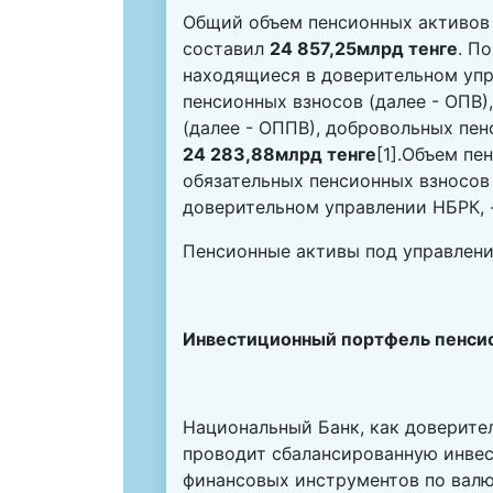
Общий объем пенсионных активов 
составил
24 857,25млрд тенге
. П
находящиеся в доверительном упр
пенсионных взносов (далее - ОПВ
(далее - ОППВ), добровольных пен
24 283,88млрд тенге
[1]
.Объем пе
обязательных пенсионных взносов 
доверительном управлении НБРК
,
Пенсионные активы под управлен
Инвестиционный портфель пенсио
Национальный Банк, как доверит
проводит сбалансированную инвес
финансовых инструментов по валю