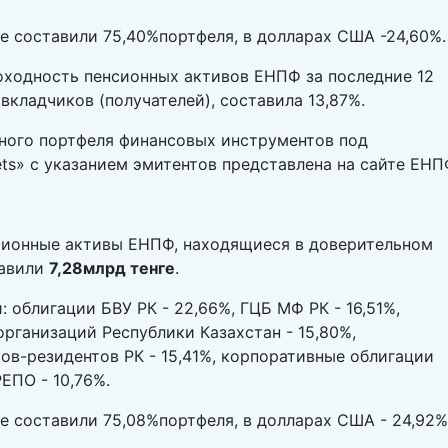
е составили 75,40%портфеля, в долларах США -24,60%.
доходность пенсионных активов ЕНПФ за последние 12
вкладчиков (получателей), составила 13,87%.
ного портфеля финансовых инструментов под
ts» с указанием эмитентов представлена на сайте ЕНП
енсионные активы ЕНПФ, находящиеся в доверительном
тавили
7,28млрд тенге
.
 облигации БВУ РК - 22,66%, ГЦБ МФ РК - 16,51%,
рганизаций Республики Казахстан - 15,80%,
ов-резидентов РК - 15,41%, корпоративные облигации
ЕПО - 10,76%.
е составили 75,08%портфеля, в долларах США - 24,92%