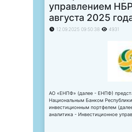
управлением НБР
августа 2025 год
12.09.2025 09:50:38
4931
АО «ЕНПФ» (далее - ЕНПФ) предст
Национальным Банком Республики 
инвестиционным портфелем (далее 
аналитика - Инвестиционное упра