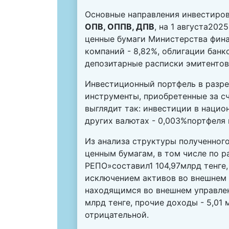
Основные направления инвестиро
ОПВ, ОППВ, ДПВ
, на 1 августа20
ценные бумаги Министерства фина
компаний - 8,82%, облигации банко
депозитарные расписки эмитентов 
Инвестиционный портфель в разре
инструменты, приобретенные за сч
выглядит так: инвестиции в национ
других валютах - 0,003%портфеля 
Из анализа структуры полученного
ценным бумагам, в том числе по 
РЕПО»составил1 104,97млрд тенге,
исключением активов во внешнем у
находящимся во внешнем управлени
млрд тенге, прочие доходы - 5,01
отрицательной.