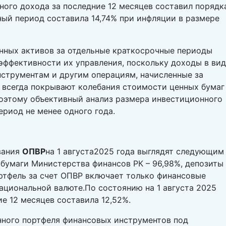
ного дохода за последние 12 месяцев составил порядк
нный период составила 14,74% при инфляции в размере
нных активов за отдельные краткосрочные периоды
эффективности их управления, поскольку доходы в ви
струментам и другим операциям, начисленные за
 всегда покрывают колебания стоимости ценных бумаг
Поэтому объективный анализ размера инвестиционного
ериод не менее одного года.
вания
ОПВР
на 1 августа2025 года выглядят следующим
 бумаги Министерства финансов РК – 96,98%, депозиты
ртфель за счет ОПВР включает только финансовые
ациональной валюте.По состоянию на 1 августа 2025
е 12 месяцев составила 12,52%.
ного портфеля финансовых инструментов под