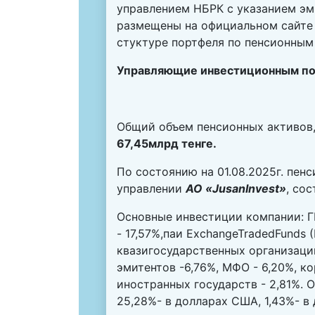
управлением НБРК с указанием эм
размещены на официальном сайте 
стуктуре портфеля
по пенсионным 
Управляющие инвестиционным п
Общий объем пенсионных активов,
67,45млрд тенге.
По состоянию на 01.08.2025г. пен
управлении
АО «JusanInvest»
, со
Основные инвестиции компании: ГЦ
- 17,57%,паи ExchangeTradedFunds (
квазигосударственных организаци
эмитентов -6,76%, МФО - 6,20%, к
иностранных государств - 2,81%. 
25,28%- в долларах США, 1,43%- в 