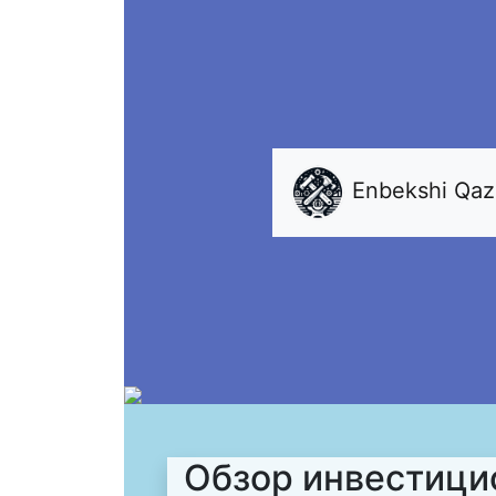
Enbekshi Qa
Обзор инвестици