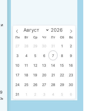
 и
Пн
Вт
Ср
Чт
Пт
Сб
Вс
27
28
29
30
31
1
2
3
4
5
6
7
8
9
10
11
12
13
14
15
16
17
18
19
20
21
22
23
24
25
26
27
28
29
30
09
31
1
2
3
4
5
6
сь