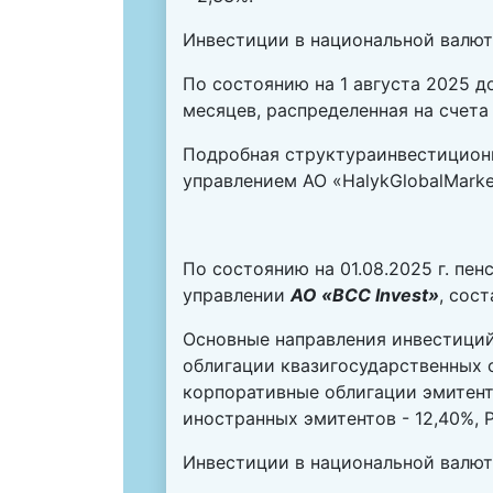
Инвестиции в национальной валют
По состоянию на 1 августа 2025 
месяцев, распределенная на счета 
Подробная структура
инвестицион
управлением АО «HalykGlobalMarke
По состоянию на 01.08.2025 г. п
управлении
АО «BCC Invest»
, сос
Основные направления инвестиций:
облигации квазигосударственных о
корпоративные облигации эмитент
иностранных эмитентов - 12,40%, Р
Инвестиции в национальной валют