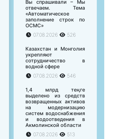
Вы спрашивали – Мы
отвечаем. Тема
«Автоматическое
заполнение строк по
ОСМС»
07.08.2026
526
Казахстан и Монголия
укрепляют
сотрудничество в
водной сфере
07.08.2026
546
1,4 млрд теңге
выделено из средств
возвращенных активов
на модернизацию
систем водоснабжения
и водоотведения в
Акмолинской области
07.08.2026
513