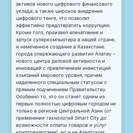
активов нового цифрового финансового
уклада; а также широкое внедрение
цифрового тенге, что позволит
эффективно предотвратить коррупцию.
Кроме того, произвел впечатление и
запуск суперкомпьютера в нашей стране,
и намеченное создание в Казахстане
города опережающего развития Алатау –
нового центра деловой активности и
инноваций с привлечением инвестиций
компаний мирового уровня, причем
наделенного специальным статусом с
прямым подчинением Правительству.
Особенно то, что он станет одним из
первых полностью цифровым городом не
только в регионе Центральной Азии (
от
применения технологий
Smart
City
до
возможности оплаты товаров и услуг
криптовалютами
), но и на Азиатском