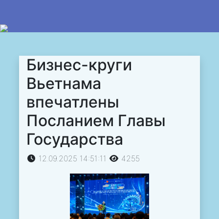
Бизнес-круги
Вьетнама
впечатлены
Посланием Главы
Государства
12.09.2025 14:51:11
4255