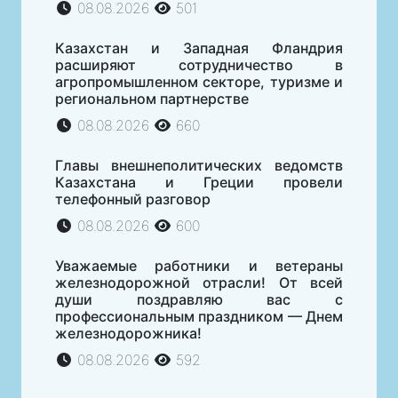
08.08.2026
501
Казахстан и Западная Фландрия
расширяют сотрудничество в
агропромышленном секторе, туризме и
региональном партнерстве
08.08.2026
660
Главы внешнеполитических ведомств
Казахстана и Греции провели
телефонный разговор
08.08.2026
600
Уважаемые работники и ветераны
железнодорожной отрасли! От всей
души поздравляю вас с
профессиональным праздником — Днем
железнодорожника!
08.08.2026
592