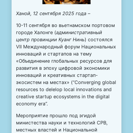
Ханой,
12
сентября 2025 года
–
10-11 сентября во вьетнамском портовом
городе Халонге (
административный
центр провинции Куанг Нинь
) состоялся
VII Международный форум Национальных
инноваций и стартапов на тему
«Объединение глобальных ресурсов для
развития в эпоху цифровой экономики
инноваций и креативных стартап-
экосистем на местах» (“Converging global
resources to delelop local innovations and
creative startup ecosystems in the digital
economy era”.
Мероприятие прошло под эгидой
министества науки и технологий СРВ,
местных властей и Национальной