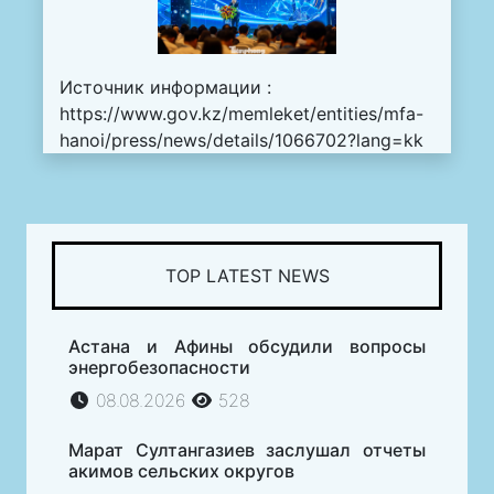
Источник информации :
https://www.gov.kz/memleket/entities/mfa-
hanoi/press/news/details/1066702?lang=kk
TOP LATEST NEWS
Астана и Афины обсудили вопросы
энергобезопасности
08.08.2026
528
Марат Султангазиев заслушал отчеты
акимов сельских округов