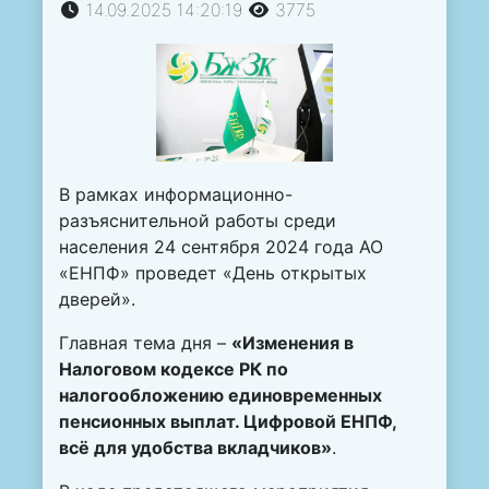
14.09.2025 14:20:19
3775
В рамках информационно-
разъяснительной работы среди
населения 24 сентября 2024 года АО
«ЕНПФ» проведет «День открытых
дверей».
Главная тема дня –
«Изменения в
Налогов
ом
кодекс
е
РК по
налогообложению единовременных
пенсионных выплат. Цифровой ЕНПФ,
всё для удобства вкладчиков»
.