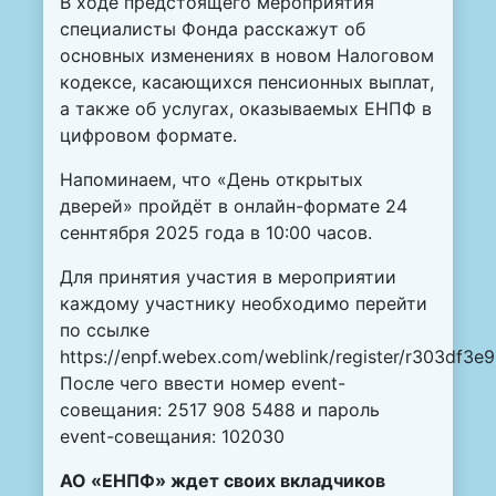
В ходе предстоящего мероприятия
специалисты Фонда расскажут об
основных изменениях в новом Налоговом
кодексе, касающихся пенсионных выплат,
а также об услугах, оказываемых ЕНПФ в
цифровом формате.
Напоминаем, что «День открытых
дверей» пройдёт в онлайн-формате 24
сеннтября 2025 года в 10:00 часов.
Для принятия участия в мероприятии
каждому участнику необходимо перейти
по ссылке
https://enpf.webex.com/weblink/register/r303df
После чего ввести номер event-
совещания: 2517 908 5488 и пароль
event-совещания: 102030
АО «ЕНПФ» ждет своих вкладчиков