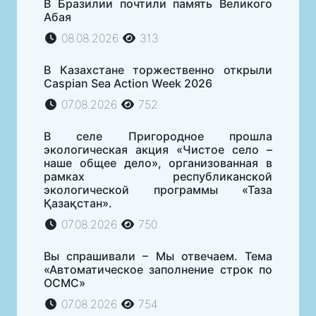
В Бразилии почтили память Великого
Абая
08.08.2026
313
В Казахстане торжественно открыли
Caspian Sea Action Week 2026
07.08.2026
752
В селе Пригородное прошла
экологическая акция «Чистое село –
наше общее дело», организованная в
рамках республиканской
экологической программы «Таза
Қазақстан».
07.08.2026
750
Вы спрашивали – Мы отвечаем. Тема
«Автоматическое заполнение строк по
ОСМС»
07.08.2026
754