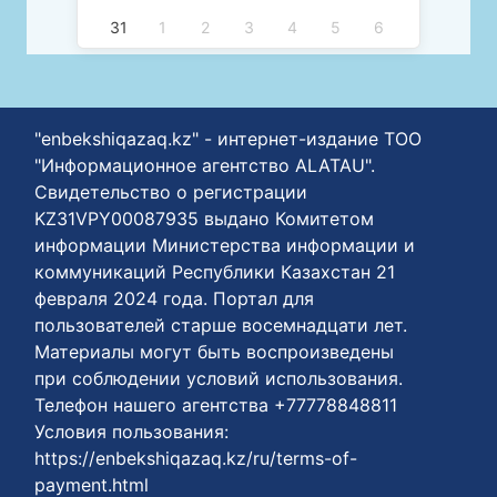
31
1
2
3
4
5
6
"enbekshiqazaq.kz" - интернет-издание ТОО
"Информационное агентство ALATAU".
Свидетельство о регистрации
KZ31VPY00087935 выдано Комитетом
информации Министерства информации и
коммуникаций Республики Казахстан 21
февраля 2024 года. Портал для
пользователей старше восемнадцати лет.
Материалы могут быть воспроизведены
при соблюдении условий использования.
Телефон нашего агентства +77778848811
Условия пользования:
https://enbekshiqazaq.kz/ru/terms-of-
payment.html