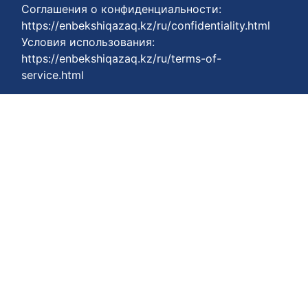
Соглашения о конфиденциальности:
https://enbekshiqazaq.kz/ru/confidentiality.html
Условия использования:
https://enbekshiqazaq.kz/ru/terms-of-
service.html