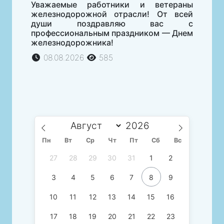
Уважаемые работники и ветераны
железнодорожной отрасли! От всей
души поздравляю вас с
профессиональным праздником — Днем
железнодорожника!
08.08.2026
585
Пн
Вт
Ср
Чт
Пт
Сб
Вс
27
28
29
30
31
1
2
3
4
5
6
7
8
9
10
11
12
13
14
15
16
17
18
19
20
21
22
23