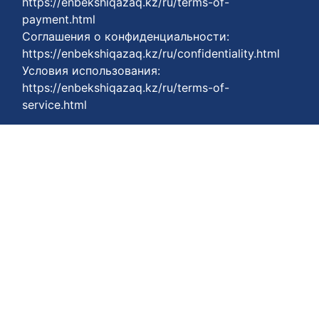
https://enbekshiqazaq.kz/ru/terms-of-
payment.html
Соглашения о конфиденциальности:
https://enbekshiqazaq.kz/ru/confidentiality.html
Условия использования:
https://enbekshiqazaq.kz/ru/terms-of-
service.html