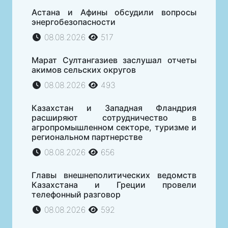
Астана и Афины обсудили вопросы
энергобезопасности
08.08.2026
517
Марат Султангазиев заслушал отчеты
акимов сельских округов
08.08.2026
493
Казахстан и Западная Фландрия
расширяют сотрудничество в
агропромышленном секторе, туризме и
региональном партнерстве
08.08.2026
656
Главы внешнеполитических ведомств
Казахстана и Греции провели
телефонный разговор
08.08.2026
592