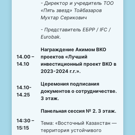
- Директор и учредитель ТОО
«Пять звезд» Тойбазаров
Мухтар Серикович
- Представитель ЕБРР / IFC /
Eurobak.
Награждение Акимом ВКО
14.00 –
проектов «Лучший
14.10
инвестиционный проект ВКО в
2023-2024 г.г.».
Церемония подписания
14.10-
документов о сотрудничестве.
14.25
3 этаж.
Панельная сессия № 2. 3 этаж.
14:30 –
Тема: «Восточный Казахстан —
15:15
территория устойчивого