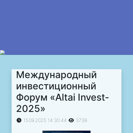
Международный
инвестиционный
Форум «Altai Invest-
2025»
15.09.2025 14:30:44
3738