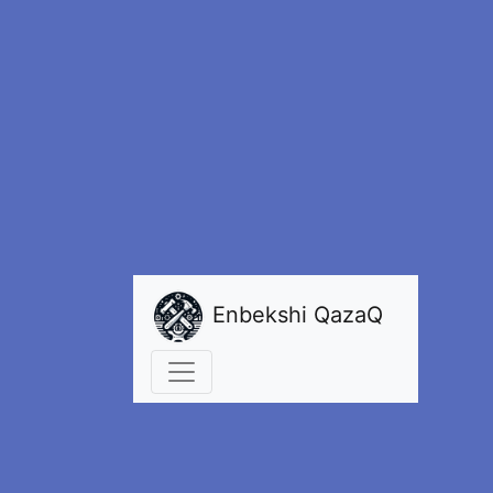
Enbekshi QazaQ