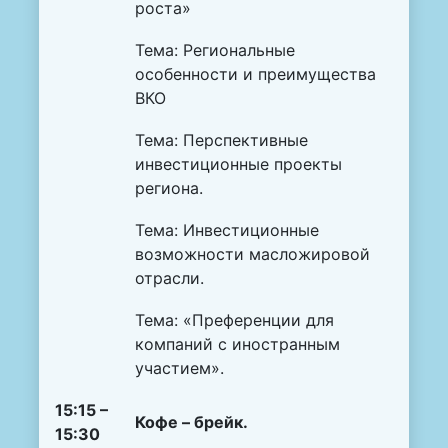
роста»
Тема: Региональные
особенности и преимущества
ВКО
Тема: Перспективные
инвестиционные проекты
региона.
Тема: Инвестиционные
возможности масложировой
отрасли.
Тема: «Преференции для
компаний с иностранным
участием».
15:15 –
Кофе – брейк.
15:30