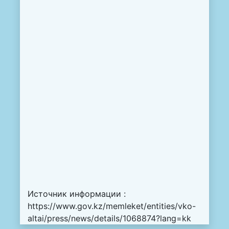
Источник информации :
https://www.gov.kz/memleket/entities/vko-
altai/press/news/details/1068874?lang=kk