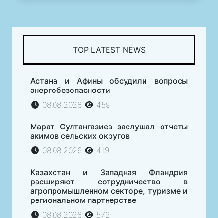
TOP LATEST NEWS
Астана и Афины обсудили вопросы
энергобезопасности
08.08.2026
459
Марат Султангазиев заслушал отчеты
акимов сельских округов
08.08.2026
419
Казахстан и Западная Фландрия
расширяют сотрудничество в
агропромышленном секторе, туризме и
региональном партнерстве
08.08.2026
572