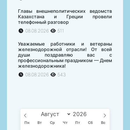
Главы внешнеполитических ведомств
Казахстана и Греции провели
телефонный разговор
08.08.2026
511
Уважаемые работники и ветераны
железнодорожной отрасли! От всей
души поздравляю вас с
профессиональным праздником — Днем
железнодорожника!
08.08.2026
543
Пн
Вт
Ср
Чт
Пт
Сб
Вс