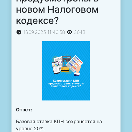
новом Налоговом
кодексе?
16.09.2025 11:40:58
3043
Ответ:
Базовая ставка КПН сохраняется на
уровне 20%.