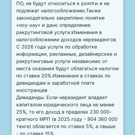
ПО, не будут относиться к роялти и не
подлежат налогообложению.Также
законодательно закреплено понятие
«ноу-хау» и дано определение
рекрутинговой услуги.Изменения в
налогообложении доходов нерезидентов
С 2026 года услуги по обработке
информации, рекламные, дизайнерские и
рекрутинговые услуги независимо от
места оказания будут облагаться налогом
по ставке 20%.Изменения в ставках по
дивидендам и заработной плате
иностранцев
Дивиденды. Если нерезидент владеет
капиталом юридического лица не менее
25%, то его доход в пределах 230 000-
кратного МРП (в 2025 году - 904 360 000
тенге) облагается по ставке 5%, а свыше
- по ставке 15%.