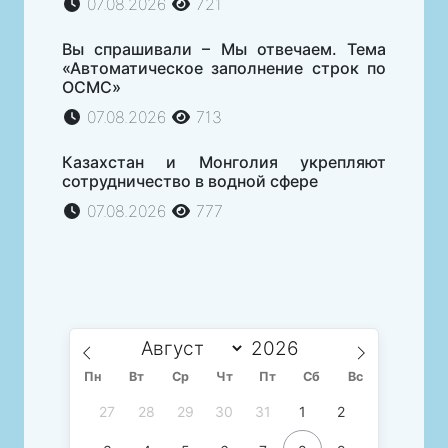
07.08.2026
721
Вы спрашивали – Мы отвечаем. Тема
«Автоматическое заполнение строк по
ОСМС»
07.08.2026
713
Казахстан и Монголия укрепляют
сотрудничество в водной сфере
07.08.2026
777
Пн
Вт
Ср
Чт
Пт
Сб
Вс
27
28
29
30
31
1
2