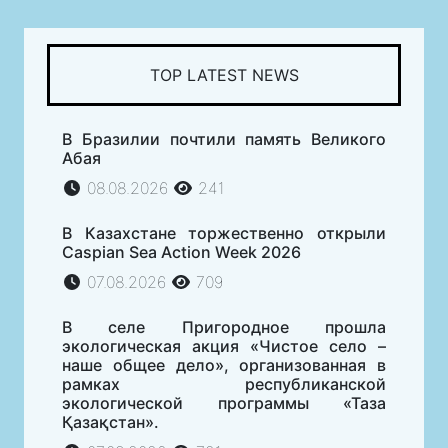
TOP LATEST NEWS
В Бразилии почтили память Великого
Абая
08.08.2026
241
В Казахстане торжественно открыли
Caspian Sea Action Week 2026
07.08.2026
709
В селе Пригородное прошла
экологическая акция «Чистое село –
наше общее дело», организованная в
рамках республиканской
экологической программы «Таза
Қазақстан».