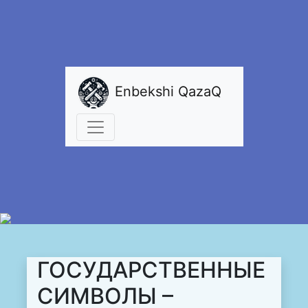
Enbekshi QazaQ
ГОСУДАРСТВЕННЫЕ
СИМВОЛЫ –