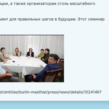
ции, а также организаторам столь масштабного
мент для правильных шагов в будущем. Этот семинар
/entities/burlin-maslihat/press/news/details/1024146?