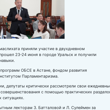
маслихата приняли участие в двухдневном
прошел 23-24 июня в городе Уральск и получили
навыки.
программ ОБСЕ в Астане, фондом развития
институтом Парламентаризма.
и, депутаты критически рассмотрели свои ежедневны
 совершенствования с помощью практических раздело
х ситуациях.
ытным лекторам З. Батталовой и Л. Сулеймен за