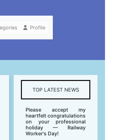
tegories
Profile
TOP LATEST NEWS
Please accept my
heartfelt congratulations
on your professional
holiday — Railway
Worker's Day!