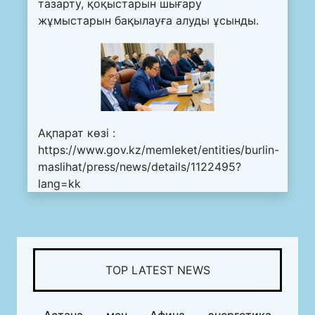
тазарту, қоқыстарын шығару
жұмыстарын бақылауға алуды ұсынды.
Ақпарат көзі :
https://www.gov.kz/memleket/entities/burlin-
maslihat/press/news/details/1122495?
lang=kk
TOP LATEST NEWS