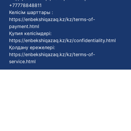
+77778848811
Келісім шарттары :
https://enbekshiqazaq.kz/kz/terms-of-
payment.html
Қүпия келісімдері:
https://enbekshiqazaq.kz/kz/confidentiality.html
Қолдану ережелері:
https://enbekshiqazaq.kz/kz/terms-of-
service.html