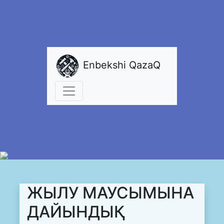
Enbekshi QazaQ
ЖЫЛУ МАУСЫМЫНА
ДАЙЫНДЫҚ