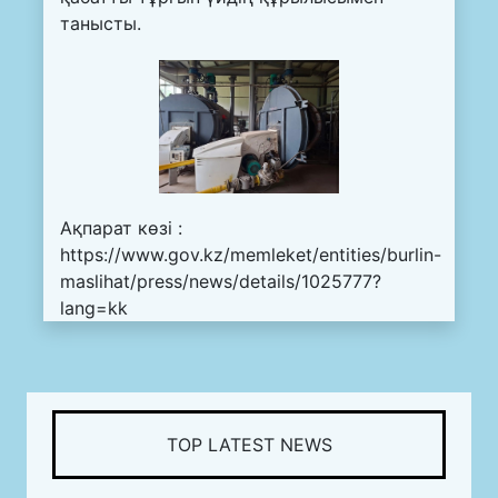
танысты.
Ақпарат көзі :
https://www.gov.kz/memleket/entities/burlin-
maslihat/press/news/details/1025777?
lang=kk
TOP LATEST NEWS