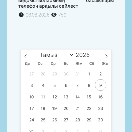
ведомстволарының басшылары
телефон арқылы сөйлесті
08.08.2026
759
Дс
Сc
Ср
Бс
Жм
Сб
Жс
27
28
29
30
31
1
2
3
4
5
6
7
8
9
10
11
12
13
14
15
16
17
18
19
20
21
22
23
24
25
26
27
28
29
30
31
1
2
3
4
5
6