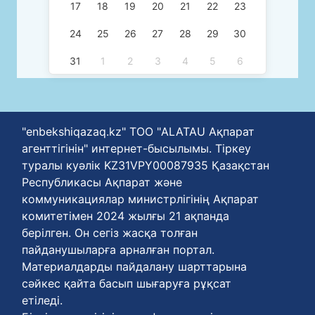
17
18
19
20
21
22
23
24
25
26
27
28
29
30
31
1
2
3
4
5
6
"enbekshiqazaq.kz" ТОО "ALATAU Ақпарат
агенттігінін" интернет-бысылымы. Тіркеу
туралы куәлік KZ31VPY00087935 Қазақстан
Республикасы Ақпарат және
коммуникациялар министрлігінің Ақпарат
комитетімен 2024 жылғы 21 ақпанда
берілген. Он сегіз жасқа толған
пайданушыларға арналған портал.
Материалдарды пайдалану шарттарына
сәйкес қайта басып шығаруға рұқсат
етіледі.