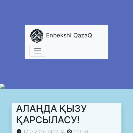
Enbekshi QazaQ
АЛАҢДА ҚЫЗУ
ҚАРСЫЛАСУ!
17.07.2025 16:12:04
22906