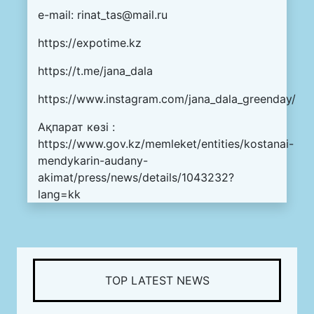
e-mail:
rinat_tas@mail.ru
https://expotime.kz
https://t.me/jana_dala
https://www.instagram.com/jana_dala_greenday/
Ақпарат көзі :
https://www.gov.kz/memleket/entities/kostanai-
mendykarin-audany-
akimat/press/news/details/1043232?
lang=kk
TOP LATEST NEWS