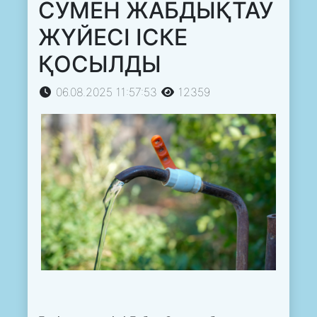
СУМЕН ЖАБДЫҚТАУ
ЖҮЙЕСІ ІСКЕ
ҚОСЫЛДЫ
06.08.2025 11:57:53
12359