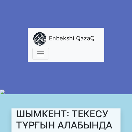
Enbekshi QazaQ
ШЫМКЕНТ: ТЕКЕСУ
ТҰРҒЫН АЛАБЫНДА