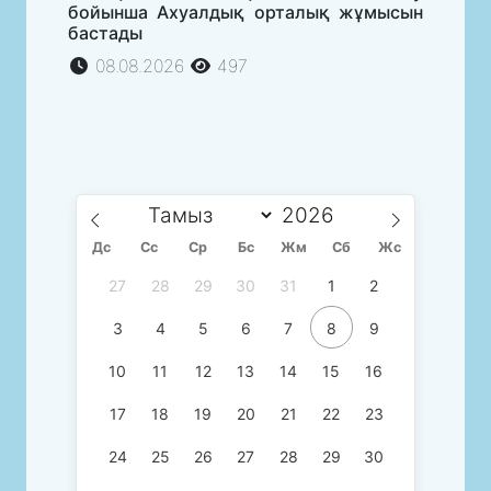
бойынша Ахуалдық орталық жұмысын
бастады
08.08.2026
497
Дс
Сc
Ср
Бс
Жм
Сб
Жс
27
28
29
30
31
1
2
3
4
5
6
7
8
9
10
11
12
13
14
15
16
17
18
19
20
21
22
23
24
25
26
27
28
29
30