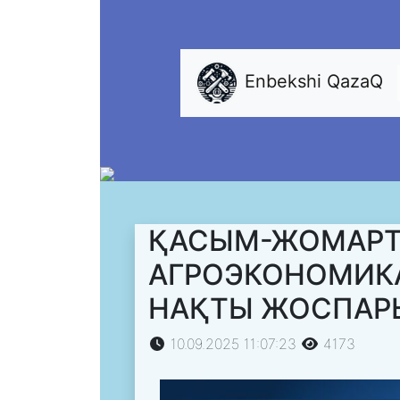
Enbekshi QazaQ
ҚАСЫМ-ЖОМАРТ 
АГРОЭКОНОМИКА
НАҚТЫ ЖОСПАРЫ
10.09.2025 11:07:23
4173