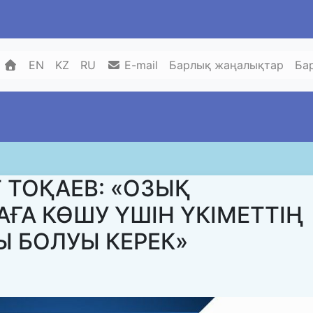
EN
KZ
RU
E-mail
Барлық жаңалықтар
Ба
ТОҚАЕВ: «ОЗЫҚ
ҒА КӨШУ ҮШІН ҮКІМЕТТІҢ
 БОЛУЫ КЕРЕК»