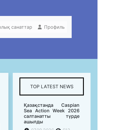
рлық санаттар
Профиль
TOP LATEST NEWS
Қазақстанда Caspian
Sea Action Week 2026
салтанатты түрде
ашылды