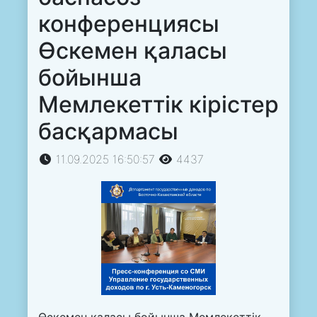
конференциясы
Өскемен қаласы
бойынша
Мемлекеттік кірістер
басқармасы
11.09.2025 16:50:57
4437