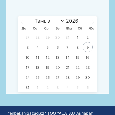
Дс
Сc
Ср
Бс
Жм
Сб
Жс
27
28
29
30
31
1
2
3
4
5
6
7
8
9
10
11
12
13
14
15
16
17
18
19
20
21
22
23
24
25
26
27
28
29
30
31
1
2
3
4
5
6
"enbekshiqazaq.kz" ТОО "ALATAU Ақпарат