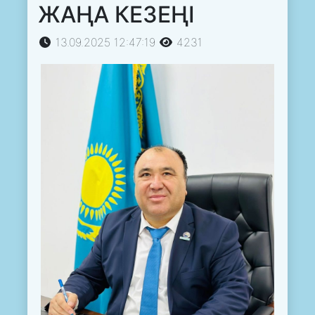
ЖАҢА КЕЗЕҢІ
13.09.2025 12:47:19
4231