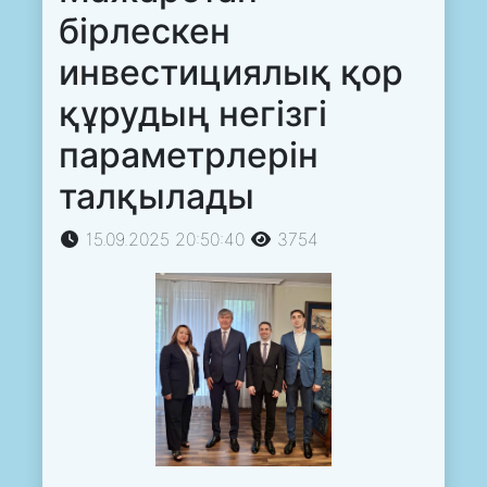
бірлескен
инвестициялық қор
құрудың негізгі
параметрлерін
талқылады
15.09.2025 20:50:40
3754