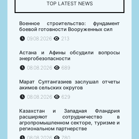
TOP LATEST NEWS
Военное строительство: фундамент
боевой готовности Вооруженных сил
09.08.2026
213
Астана и Афины обсудили вопросы
энергобезопасности
08.08.2026
689
Марат Султангазиев заслушал отчеты
акимов сельских округов
08.08.2026
629
Казахстан и Западная Фландрия
расширяют сотрудничество в
агропромышленном секторе, туризме и
региональном партнерстве
08.08.2026
780