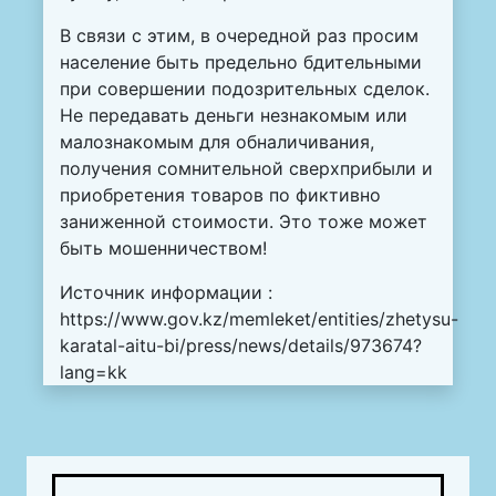
В связи с этим, в очередной раз просим
население быть предельно бдительными
при совершении подозрительных сделок.
Не передавать деньги незнакомым или
малознакомым для обналичивания,
получения сомнительной сверхприбыли и
приобретения товаров по фиктивно
заниженной стоимости. Это тоже может
быть мошенничеством!
Источник информации :
https://www.gov.kz/memleket/entities/zhetysu-
karatal-aitu-bi/press/news/details/973674?
lang=kk