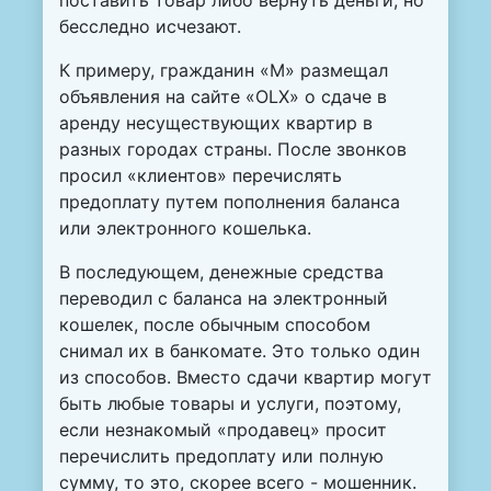
поставить товар либо вернуть деньги, но
бесследно исчезают.
К примеру, гражданин «М» размещал
объявления на сайте «OLX» о сдаче в
аренду несуществующих квартир в
разных городах страны. После звонков
просил «клиентов» перечислять
предоплату путем пополнения баланса
или электронного кошелька.
В последующем, денежные средства
переводил с баланса на электронный
кошелек, после обычным способом
снимал их в банкомате. Это только один
из способов. Вместо сдачи квартир могут
быть любые товары и услуги, поэтому,
если незнакомый «продавец» просит
перечислить предоплату или полную
сумму, то это, скорее всего - мошенник.