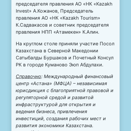
председателя правления АО «НК «Kazakh
Invest» А.Кожанов, Председатель
правления АО «НК «Kazakh Tourism»
К.Садвакасов и советник председателя
правления НПП «Атамекен» К.Алин.
На круглом столе приняли участие Посол
Казахстана в Северной Македонии
Сатыбалды Буршаков и Почетный Консул
РК в городе Куманово Эюп Абдулахи.
Справочно
: Международный финансовый
центр «Астана» (МФЦА) – независимая
юрисдикция с благоприятной правовой и
регуляторной средой и развитой
инфраструктурой для открытия и
ведения бизнеса, привлечения
инвестиций, создания рабочих мест и
развития экономики Казахстана.