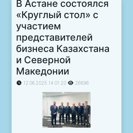
В Астане состоялся
«Круглый стол» с
участием
представителей
бизнеса Казахстана
и Северной
Македонии
12.06.2025 14:01:20
26696