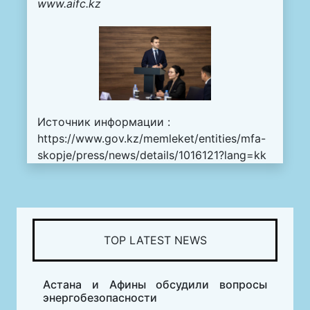
www.aifc.kz
Источник информации :
https://www.gov.kz/memleket/entities/mfa-
skopje/press/news/details/1016121?lang=kk
TOP LATEST NEWS
Астана и Афины обсудили вопросы
энергобезопасности