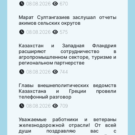
08.08.2026
670
Марат Султангазиев заслушал отчеты
акимов сельских округов
08.08.2026
575
Казахстан и Западная Фландрия
расширяют сотрудничество в
агропромышленном секторе, туризме и
региональном партнерстве
08.08.2026
744
Главы внешнеполитических ведомств
Казахстана и Греции провели
телефонный разговор
08.08.2026
709
Уважаемые работники и ветераны
железнодорожной отрасли! От всей
души поздравляю вас с