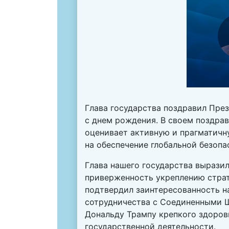
Глава государства поздравил Пре
с днем рождения. В своем поздра
оценивает активную и прагматичн
на обеспечение глобальной безопа
Глава нашего государства вырази
приверженность укреплению страт
подтвердил заинтересованность н
сотрудничества с Соединенными 
Дональду Трампу крепкого здоров
государственной деятельности.