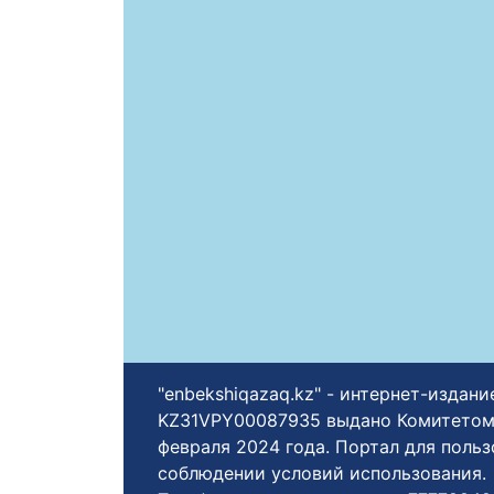
"enbekshiqazaq.kz" - интернет-изда
KZ31VPY00087935 выдано Комитетом
февраля 2024 года. Портал для поль
соблюдении условий использования.