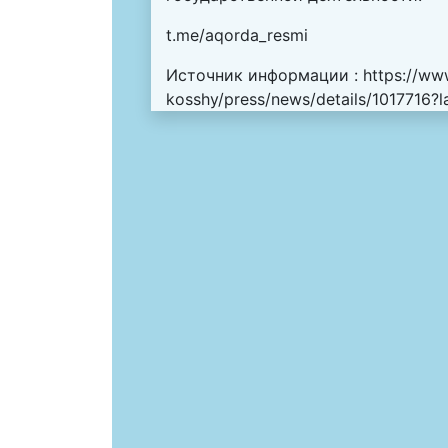
t.me/aqorda_resmi
Источник информации :
https://ww
kosshy/press/news/details/1017716?