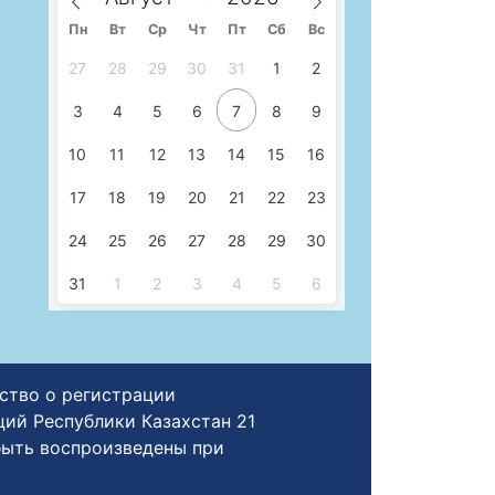
Пн
Вт
Ср
Чт
Пт
Сб
Вс
27
28
29
30
31
1
2
3
4
5
6
7
8
9
10
11
12
13
14
15
16
17
18
19
20
21
22
23
24
25
26
27
28
29
30
31
1
2
3
4
5
6
ьство о регистрации
й Республики Казахстан 21
быть воспроизведены при