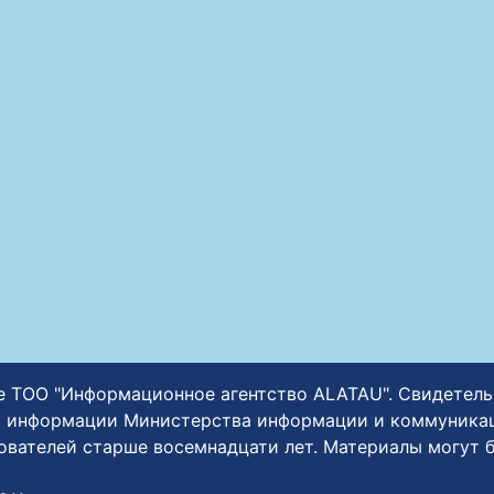
ние ТОО "Информационное агентство ALATAU". Свидетел
 информации Министерства информации и коммуникаци
зователей старше восемнадцати лет. Материалы могут 