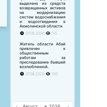
выделено из средств
возвращенных активов
на модернизацию
систем водоснабжения
и водоотведения в
Акмолинской области
07.08.2026
115
Житель области Абай
привлечен к
общественным
работам за
преследование бывшей
возлюбленной.
07.08.2026
180