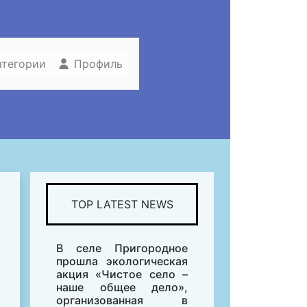
атегории
Профиль
TOP LATEST NEWS
В селе Пригородное
прошла экологическая
акция «Чистое село –
наше общее дело»,
организованная в