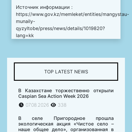
Источник информации :
https://www.gov.kz/memleket/entities/mangystau-
munaily-
qyzyltobe/press/news/details/1019820?
lang=kk
TOP LATEST NEWS
В Казахстане торжественно открыли
Caspian Sea Action Week 2026
07.08.2026
338
В селе Пригородное прошла
экологическая акция «Чистое село –
наше общее дело», организованная в