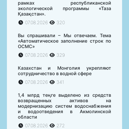
рамках республиканской
экологической программы «Таза
Қазақстан».
07.08.2026
320
Вы спрашивали – Мы отвечаем. Тема
«Автоматическое заполнение строк по
ОСМС»
07.08.2026
329
Казахстан и Монголия укрепляют
сотрудничество в водной сфере
07.08.2026
341
1,4 млрд теңге выделено из средств
возвращенных активов на
модернизацию систем водоснабжения
и водоотведения в Акмолинской
области
07.08.2026
272