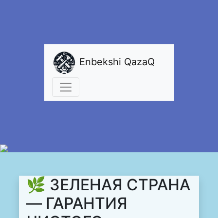
Enbekshi QazaQ
🌿 ЗЕЛЕНАЯ СТРАНА
— ГАРАНТИЯ