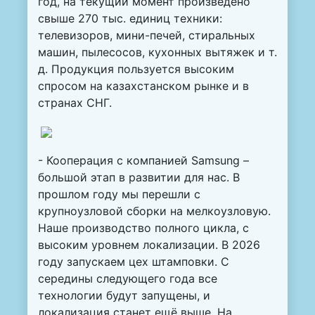
год, на текущий момент произведено
свыше 270 тыс. единиц техники:
телевизоров, мини-печей, стиральных
машин, пылесосов, кухонных вытяжек и т.
д. Продукция пользуется высоким
спросом на казахстанском рынке и в
странах СНГ.
- Кооперация с компанией Samsung –
большой этап в развитии для нас. В
прошлом году мы перешли с
крупноузловой сборки на мелкоузловую.
Наше производство полного цикла, с
высоким уровнем локализации. В 2026
году запускаем цех штамповки. С
середины следующего года все
технологии будут запущены, и
локализация станет ещё выше. На