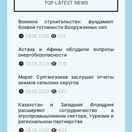
TOP LATEST NEWS
Военное строительство: фундамент
боевой готовности Вооруженных сил
09.08.2026
519
Астана и Афины обсудили вопросы
энергобезопасности
08.08.2026
729
Марат Султангазиев заслушал отчеты
акимов сельских округов
08.08.2026
647
Казахстан и Западная Фландрия
расширяют сотрудничество в
агропромышленном секторе, туризме и
региональном партнерстве
08.08.2026
832