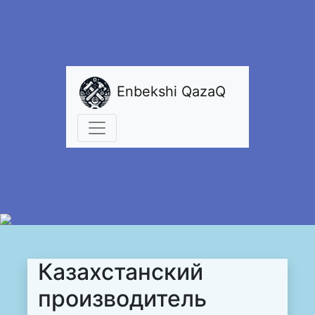
Enbekshi QazaQ
Казахстанский
производитель