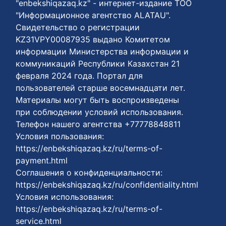
"enbekshiqazaq.kz" - интернет-издание ТОО
"Информационное агентство ALATAU".
Свидетельство о регистрации
KZ31VPY00087935 выдано Комитетом
информации Министерства информации и
коммуникаций Республики Казахстан 21
февраля 2024 года. Портал для
пользователей старше восемнадцати лет.
Материалы могут быть воспроизведены
при соблюдении условий использования.
Телефон нашего агентства +77778848811
Условия пользования:
https://enbekshiqazaq.kz/ru/terms-of-
payment.html
Соглашения о конфиденциальности:
https://enbekshiqazaq.kz/ru/confidentiality.html
Условия использования:
https://enbekshiqazaq.kz/ru/terms-of-
service.html