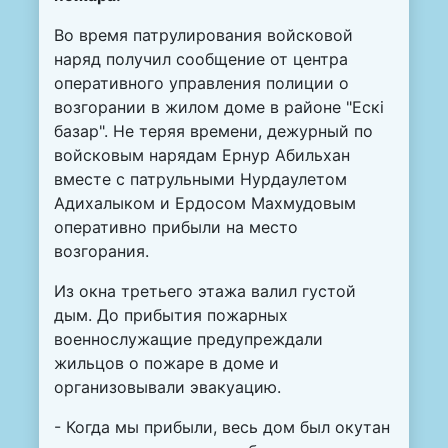
Во время патрулирования войсковой
наряд получил сообщение от центра
оперативного управления полиции о
возгорании в жилом доме в районе "Ескі
базар". Не теряя времени, дежурный по
войсковым нарядам Ернур Абильхан
вместе с патрульными Нурдаулетом
Адихалыком и Ердосом Махмудовым
оперативно прибыли на место
возгорания.
Из окна третьего этажа валил густой
дым. До прибытия пожарных
военнослужащие предупреждали
жильцов о пожаре в доме и
организовывали эвакуацию.
- Когда мы прибыли, весь дом был окутан