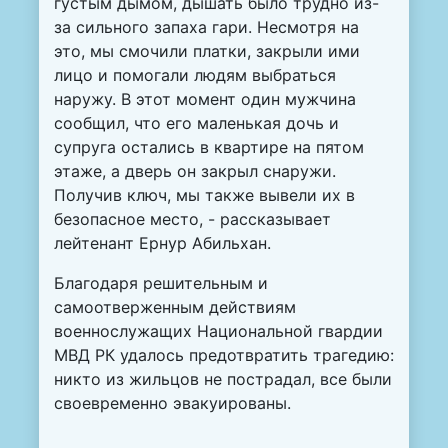
густым дымом, дышать было трудно из-
за сильного запаха гари. Несмотря на
это, мы смочили платки, закрыли ими
лицо и помогали людям выбраться
наружу. В этот момент один мужчина
сообщил, что его маленькая дочь и
супруга остались в квартире на пятом
этаже, а дверь он закрыл снаружи.
Получив ключ, мы также вывели их в
безопасное место, - рассказывает
лейтенант Ернур Абильхан.
Благодаря решительным и
самоотверженным действиям
военнослужащих Национальной гвардии
МВД РК удалось предотвратить трагедию:
никто из жильцов не пострадал, все были
своевременно эвакуированы.