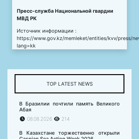
Пресс-служба Национальной гвардии
МВД РК
Источник информации :
https://www.gov.kz/memleket/entities/kvv/press/ne
lang=kk
TOP LATEST NEWS
В Бразилии почтили память Великого
Абая
08.08.2026
214
В Казахстане торжественно открыли
Caspian Sea Action Week 2026