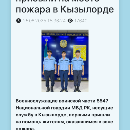
пожара в Кызылорде
25.06.2025 15:36:24
17640
Военнослужащие воинской части 5547
Национальной гвардии МВД РК, несущие
службу в Кызылорде, первыми пришли
на помощь жителям, оказавшимся в зоне
пожара.