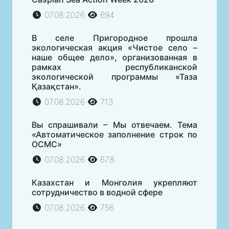
07.08.2026
694
В селе Пригородное прошла
экологическая акция «Чистое село –
наше общее дело», организованная в
рамках республиканской
экологической программы «Таза
Қазақстан».
07.08.2026
713
Вы спрашивали – Мы отвечаем. Тема
«Автоматическое заполнение строк по
ОСМС»
07.08.2026
678
Казахстан и Монголия укрепляют
сотрудничество в водной сфере
07.08.2026
756