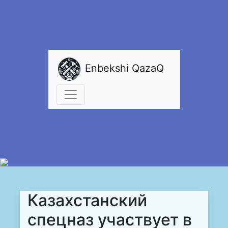
Enbekshi QazaQ
Казахстанский
спецназ участвует в