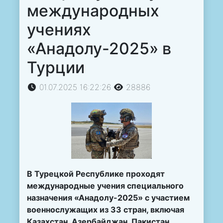
международных
учениях
«Анадолу-2025» в
Турции
01.07.2025 16:22:26
28886
В Турецкой Республике проходят
международные учения специального
назначения «Анадолу-2025» с участием
военнослужащих из 33 стран, включая
Казахстан, Азербайджан, Пакистан,