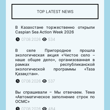
TOP LATEST NEWS
В Казахстане торжественно открыли
Caspian Sea Action Week 2026
07.08.2026
534
В селе Пригородное прошла
экологическая акция «Чистое село –
наше общее дело», организованная в
рамках республиканской
экологической программы «Таза
Қазақстан».
07.08.2026
537
Вы спрашивали – Мы отвечаем. Тема
«Автоматическое заполнение строк по
ОСМС»
07.08.2026
484