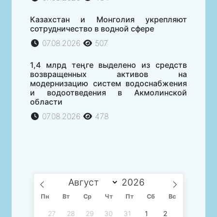
Казахстан и Монголия укрепляют
сотрудничество в водной сфере
07.08.2026
507
1,4 млрд теңге выделено из средств
возвращенных активов на
модернизацию систем водоснабжения
и водоотведения в Акмолинской
области
07.08.2026
478
Пн
Вт
Ср
Чт
Пт
Сб
Вс
27
28
29
30
31
1
2