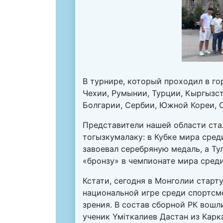
В турнире, который проходил в го
Чехии, Румынии, Турции, Кыргызст
Болгарии, Сербии, Южной Кореи, 
Представители нашей области ста
тогызкумалаку: в Кубке мира сред
завоевал серебряную медаль, а Ту
«бронзу» в чемпионате мира среди
Кстати, сегодня в Монголии старт
национальной игре среди спортсм
зрения. В состав сборной РК вошл
ученик Үміткалиев Дастан из Карк