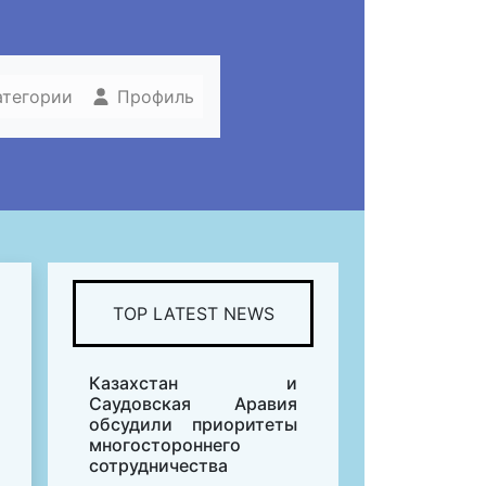
атегории
Профиль
TOP LATEST NEWS
Казахстан и
Саудовская Аравия
обсудили приоритеты
многостороннего
сотрудничества