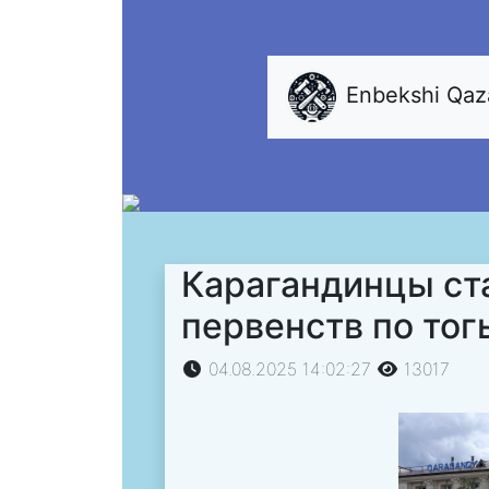
Enbekshi Qa
Карагандинцы ст
первенств по тог
04.08.2025 14:02:27
13017