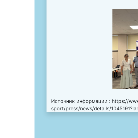
Источник информации :
https://ww
sport/press/news/details/1045191?l