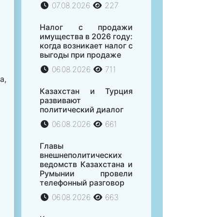
07.08.2026
227
Налог с продажи
имущества в 2026 году:
когда возникает налог с
выгоды при продаже
06.08.2026
711
а,
Казахстан и Турция
развивают
политический диалог
06.08.2026
661
Главы
внешнеполитических
ведомств Казахстана и
Румынии провели
телефонный разговор
06.08.2026
663